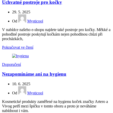
Úchvatné postroje pro kočky
29. 5. 2025
Od
Mysticool
V nabídce našeho e-shopu najdete také postroje pro kočky. Měkké a
pohodlné postroje poskytují kočkám nejen pohodlnou chůzi při
procházkách,
Pokračovat ve čtení
Doporučení
Nezapomínáme ani na hygienu
10. 6. 2025
Od
Mysticool
Kosmetické produkty zaměřené na hygienu koček značky Artero a
Vivog petří mezi špičku v tomto oboru a proto je neváháme
nabídnout i vám.