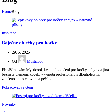
Home
Blog
Inspirace
Báječné oblečky pro kočky
29. 5. 2025
Od
Mysticool
Přinášíme vám Mysticool, kvalitní oblečení pro kočky sphynx a jiná
bezsrstá plemena koček, vyvinuta profesionály s dlouholetými
zkušenostmi s chovem a péčí o
Pokračovat ve čtení
Novinky