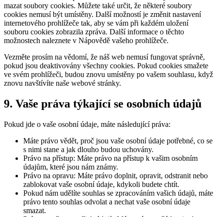
mazat soubory cookies. Můžete také určit, že některé soubory
cookies nemusí být umístěny. Další možností je změnit nastavení
internetového prohlížeče tak, aby se vám při každém uložení
souboru cookies zobrazila zpráva. Další informace o těchto
možnostech naleznete v Nápovědě vašeho prohlížeče.
Vezměte prosím na vědomí, že náš web nemusí fungovat správně,
pokud jsou deaktivovány všechny cookies. Pokud cookies smažete
ve svém prohlížeči, budou znovu umístěny po vašem souhlasu, když
znovu navštívíte naše webové stránky.
9. Vaše práva týkající se osobních údajů
Pokud jde o vaše osobní údaje, máte následující práva:
Máte právo vědět, proč jsou vaše osobní údaje potřebné, co se
s nimi stane a jak dlouho budou uchovány.
Právo na přístup: Máte právo na přístup k vašim osobním
údajům, které jsou nám známy.
Právo na opravu: Máte právo doplnit, opravit, odstranit nebo
zablokovat vaše osobní údaje, kdykoli budete chtít.
Pokud nám udělíte souhlas se zpracováním vašich údajů, máte
právo tento souhlas odvolat a nechat vaše osobní údaje
smazat.