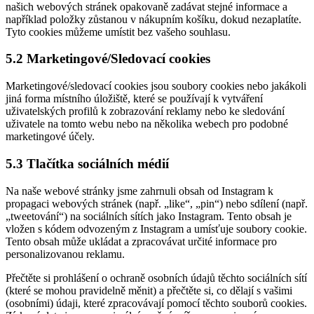
našich webových stránek opakovaně zadávat stejné informace a
například položky zůstanou v nákupním košíku, dokud nezaplatíte.
Tyto cookies můžeme umístit bez vašeho souhlasu.
5.2 Marketingové/Sledovací cookies
Marketingové/sledovací cookies jsou soubory cookies nebo jakákoli
jiná forma místního úložiště, které se používají k vytváření
uživatelských profilů k zobrazování reklamy nebo ke sledování
uživatele na tomto webu nebo na několika webech pro podobné
marketingové účely.
5.3 Tlačítka sociálních médií
Na naše webové stránky jsme zahrnuli obsah od Instagram k
propagaci webových stránek (např. „like“, „pin“) nebo sdílení (např.
„tweetování“) na sociálních sítích jako Instagram. Tento obsah je
vložen s kódem odvozeným z Instagram a umísťuje soubory cookie.
Tento obsah může ukládat a zpracovávat určité informace pro
personalizovanou reklamu.
Přečtěte si prohlášení o ochraně osobních údajů těchto sociálních sítí
(které se mohou pravidelně měnit) a přečtěte si, co dělají s vašimi
(osobními) údaji, které zpracovávají pomocí těchto souborů cookies.