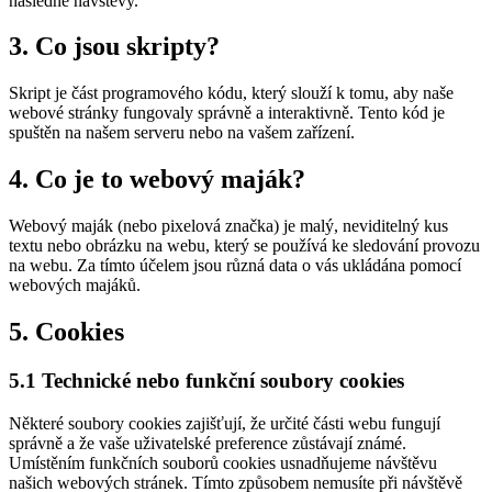
následné návštěvy.
3. Co jsou skripty?
Skript je část programového kódu, který slouží k tomu, aby naše
webové stránky fungovaly správně a interaktivně. Tento kód je
spuštěn na našem serveru nebo na vašem zařízení.
4. Co je to webový maják?
Webový maják (nebo pixelová značka) je malý, neviditelný kus
textu nebo obrázku na webu, který se používá ke sledování provozu
na webu. Za tímto účelem jsou různá data o vás ukládána pomocí
webových majáků.
5. Cookies
5.1 Technické nebo funkční soubory cookies
Některé soubory cookies zajišťují, že určité části webu fungují
správně a že vaše uživatelské preference zůstávají známé.
Umístěním funkčních souborů cookies usnadňujeme návštěvu
našich webových stránek. Tímto způsobem nemusíte při návštěvě