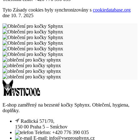
Tyto Zásady cookies byly synchronizovány s
cookiedatabase.org
dne 10. 7. 2025
E-shop zaměřený na bezsrsté kočky Sphynx. Oblečení, hygiena,
doplňky.
Radlická 571/70,
150 00 Praha 5 – Smíchov
Telefon: +420 776 390 035
E-mail: info@vseprosphynx.cz