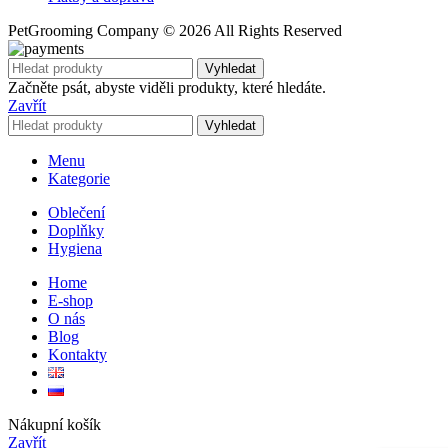
PetGrooming Company ©
2026 All Rights Reserved
Vyhledat
Začněte psát, abyste viděli produkty, které hledáte.
Zavřít
Vyhledat
Menu
Kategorie
Oblečení
Doplňky
Hygiena
Home
E-shop
O nás
Blog
Kontakty
Nákupní košík
Zavřít