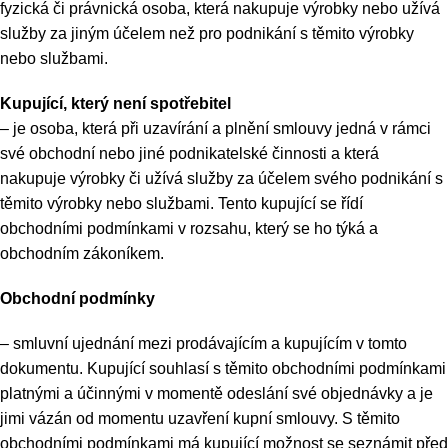
fyzická či právnická osoba, která nakupuje výrobky nebo užívá
služby za jiným účelem než pro podnikání s těmito výrobky
nebo službami.
Kupující, který není spotřebitel
– je osoba, která při uzavírání a plnění smlouvy jedná v rámci
své obchodní nebo jiné podnikatelské činnosti a která
nakupuje výrobky či užívá služby za účelem svého podnikání s
těmito výrobky nebo službami. Tento kupující se řídí
obchodními podmínkami v rozsahu, který se ho týká a
obchodním zákoníkem.
Obchodní podmínky
– smluvní ujednání mezi prodávajícím a kupujícím v tomto
dokumentu. Kupující souhlasí s těmito obchodními podmínkami
platnými a účinnými v momentě odeslání své objednávky a je
jimi vázán od momentu uzavření kupní smlouvy. S těmito
obchodními podmínkami má kupující možnost se seznámit před