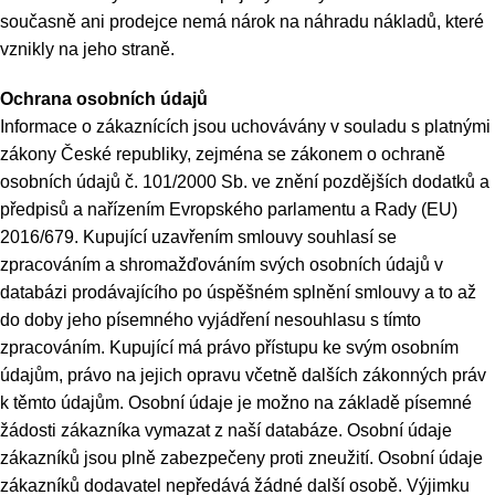
současně ani prodejce nemá nárok na náhradu nákladů, které
vznikly na jeho straně.
Ochrana osobních údajů
Informace o zákaznících jsou uchovávány v souladu s platnými
zákony České republiky, zejména se zákonem o ochraně
osobních údajů č. 101/2000 Sb. ve znění pozdějších dodatků a
předpisů a nařízením Evropského parlamentu a Rady (EU)
2016/679. Kupující uzavřením smlouvy souhlasí se
zpracováním a shromažďováním svých osobních údajů v
databázi prodávajícího po úspěšném splnění smlouvy a to až
do doby jeho písemného vyjádření nesouhlasu s tímto
zpracováním. Kupující má právo přístupu ke svým osobním
údajům, právo na jejich opravu včetně dalších zákonných práv
k těmto údajům. Osobní údaje je možno na základě písemné
žádosti zákazníka vymazat z naší databáze. Osobní údaje
zákazníků jsou plně zabezpečeny proti zneužití. Osobní údaje
zákazníků dodavatel nepředává žádné další osobě. Výjimku