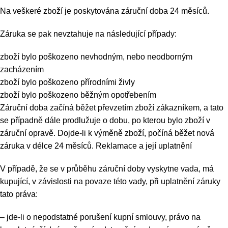
Na veškeré zboží je poskytována záruční doba 24 měsíců.
Záruka se pak nevztahuje na následující případy:
zboží bylo poškozeno nevhodným, nebo neodborným
zacházením
zboží bylo poškozeno přírodními živly
zboží bylo poškozeno běžným opotřebením
Záruční doba začíná běžet převzetím zboží zákazníkem, a tato
se případně dále prodlužuje o dobu, po kterou bylo zboží v
záruční opravě. Dojde-li k výměně zboží, počíná běžet nová
záruka v délce 24 měsíců. Reklamace a její uplatnění
V případě, že se v průběhu záruční doby vyskytne vada, má
kupující, v závislosti na povaze této vady, při uplatnění záruky
tato práva:
– jde-li o nepodstatné porušení kupní smlouvy, právo na