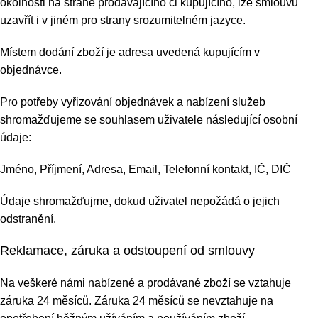
okolnosti na straně prodávajícího či kupujícího, lze smlouvu
uzavřít i v jiném pro strany srozumitelném jazyce.
Místem dodání zboží je adresa uvedená kupujícím v
objednávce.
Pro potřeby vyřizování objednávek a nabízení služeb
shromažďujeme se souhlasem uživatele následující osobní
údaje:
Jméno, Příjmení, Adresa, Email, Telefonní kontakt, IČ, DIČ
Údaje shromažďujme, dokud uživatel nepožádá o jejich
odstranění.
Reklamace, záruka a odstoupení od smlouvy
Na veškeré námi nabízené a prodávané zboží se vztahuje
záruka 24 měsíců. Záruka 24 měsíců se nevztahuje na