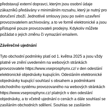
představují externí dopravci, kterým jsou osobní údaje
zákazníků předávány v minimálním rozsahu, který je nutný pro
doručení zboží. Jednotlivé smlouvy jsou po svém uzavření
provozovatelem archivovány, a to ve formě elektronické a jsou
přístupné pouze provozovateli prodejny. Kdykoliv můžete
požádat o jejich změnu či vymazání emailem.
Závěrečné ujednání
Tyto obchodní podmínky platí od 1. května 2025 a jsou vždy
platné ve znění uvedeném na webových stránkách
provozovatele https://www.vseprosphynx.cz/ v den odeslání
elektronické objednávky kupujícím. Odesláním elektronické
objednávky kupující souhlasí s obsahem a podmínkami
obchodního systému provozovaného na webových stránkách
https://www.vseprosphynx.cz/ platných v den odeslání
objednávky, a to včetně ujednání o cenách a dále souhlasí se
zasíláním obchodních sdělení. Souhlas se zasíláním