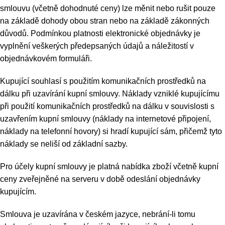
smlouvu (včetně dohodnuté ceny) lze měnit nebo rušit pouze
na základě dohody obou stran nebo na základě zákonných
důvodů. Podmínkou platnosti elektronické objednávky je
vyplnění veškerých předepsaných údajů a náležitostí v
objednávkovém formuláři.
Kupující souhlasí s použitím komunikačních prostředků na
dálku při uzavírání kupní smlouvy. Náklady vzniklé kupujícímu
při použití komunikačních prostředků na dálku v souvislosti s
uzavřením kupní smlouvy (náklady na internetové připojení,
náklady na telefonní hovory) si hradí kupující sám, přičemž tyto
náklady se neliší od základní sazby.
Pro účely kupní smlouvy je platná nabídka zboží včetně kupní
ceny zveřejněné na serveru v době odeslání objednávky
kupujícím.
Smlouva je uzavírána v českém jazyce, nebrání-li tomu