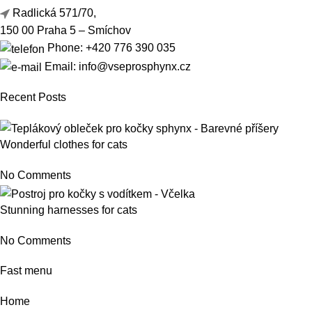
Radlická 571/70,
150 00 Praha 5 – Smíchov
Phone: +420 776 390 035
Email: info@vseprosphynx.cz
Recent Posts
Wonderful clothes for cats
No Comments
Stunning harnesses for cats
No Comments
Fast menu
Home