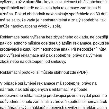
vyřízenou až v okamžiku, kdy tuto skutečnost ohlásí obchodník
spotřebiteli nehledě na to, zda byla reklamace zamítnuta či
uznána. Pokud obchodník nekontaktuje spotřebitele do 30 dnů,
má se za to, že vada je neodstranitelná a znalý spotřebitel tak
může nárokovat cenu výrobku zpět.
Reklamace bude vyřízena bez zbytečného odkladu, nejpozději
pak do jednoho měsíce ode dne uplatnění reklamace, pokud se
prodávající s kupujícím nedohodne jinak. Při nedodržení lhůty
pro vyřízení reklamace má pak spotřebitel právo na výměnu
zboží nebo na odstoupení od smlouvy.
Reklamační protokol si můžete stáhnout
zde
(PDF).
V případě oprávněné reklamace má spotřebitel právo na
náhradu nákladů spojených s reklamací. V případě
neoprávněné reklamace je prodávající povinen vydat písemné
odůvodnění tohoto zamítnutí a zároveň spotřebitel nemá nárok
na náhradu svých nákladů spojených s vyřízením reklamace a