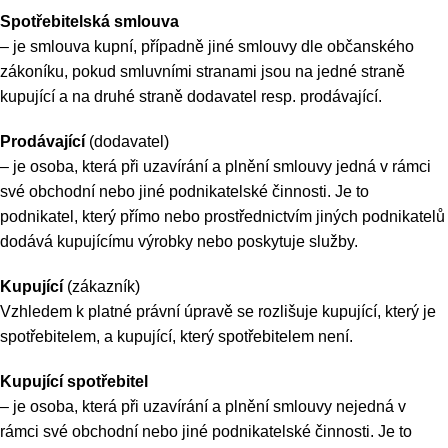
Spotřebitelská smlouva
– je smlouva kupní, případně jiné smlouvy dle občanského
zákoníku, pokud smluvními stranami jsou na jedné straně
kupující a na druhé straně dodavatel resp. prodávající.
Prodávající
(dodavatel)
– je osoba, která při uzavírání a plnění smlouvy jedná v rámci
své obchodní nebo jiné podnikatelské činnosti. Je to
podnikatel, který přímo nebo prostřednictvím jiných podnikatelů
dodává kupujícímu výrobky nebo poskytuje služby.
Kupující
(zákazník)
Vzhledem k platné právní úpravě se rozlišuje kupující, který je
spotřebitelem, a kupující, který spotřebitelem není.
Kupující spotřebitel
– je osoba, která při uzavírání a plnění smlouvy nejedná v
rámci své obchodní nebo jiné podnikatelské činnosti. Je to