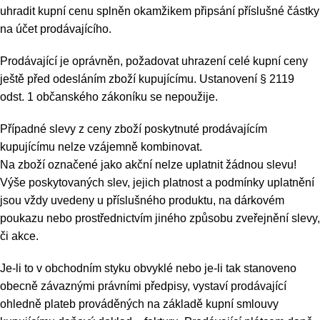
uhradit kupní cenu splněn okamžikem připsání příslušné částky
na účet prodávajícího.
Prodávající je oprávněn, požadovat uhrazení celé kupní ceny
ještě před odesláním zboží kupujícímu. Ustanovení § 2119
odst. 1 občanského zákoníku se nepoužije.
Případné slevy z ceny zboží poskytnuté prodávajícím
kupujícímu nelze vzájemně kombinovat.
Na zboží označené jako akční nelze uplatnit žádnou slevu!
Výše poskytovaných slev, jejich platnost a podmínky uplatnění
jsou vždy uvedeny u příslušného produktu, na dárkovém
poukazu nebo prostřednictvím jiného způsobu zveřejnění slevy,
či akce.
Je-li to v obchodním styku obvyklé nebo je-li tak stanoveno
obecně závaznými právními předpisy, vystaví prodávající
ohledně plateb prováděných na základě kupní smlouvy