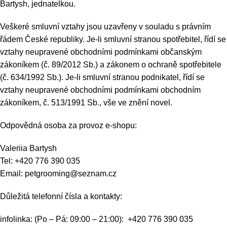
Bartysh, jednatelkou.
Veškeré smluvní vztahy jsou uzavřeny v souladu s právním
řádem České republiky. Je-li smluvní stranou spotřebitel, řídí se
vztahy neupravené obchodními podmínkami občanským
zákoníkem (č. 89/2012 Sb.) a zákonem o ochraně spotřebitele
(č. 634/1992 Sb.). Je-li smluvní stranou podnikatel, řídí se
vztahy neupravené obchodními podmínkami obchodním
zákoníkem, č. 513/1991 Sb., vše ve znění novel.
Odpovědná osoba za provoz e-shopu:
Valeriia Bartysh
Tel: +420 776 390 035
Email: petgrooming@seznam.cz
Důležitá telefonní čísla a kontakty:
infolinka: (Po – Pá: 09:00 – 21:00): +420 776 390 035