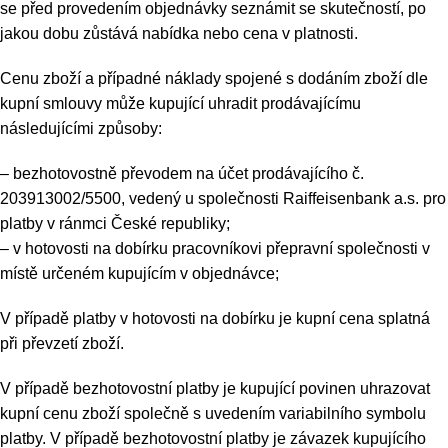
se před provedením objednávky seznámit se skutečností, po
jakou dobu zůstává nabídka nebo cena v platnosti.
Cenu zboží a případné náklady spojené s dodáním zboží dle
kupní smlouvy může kupující uhradit prodávajícímu
následujícími způsoby:
– bezhotovostně převodem na účet prodávajícího č.
203913002/5500, vedený u společnosti Raiffeisenbank a.s. pro
platby v ránmci České republiky;
– v hotovosti na dobírku pracovníkovi přepravní společnosti v
místě určeném kupujícím v objednávce;
V případě platby v hotovosti na dobírku je kupní cena splatná
při převzetí zboží.
V případě bezhotovostní platby je kupující povinen uhrazovat
kupní cenu zboží společně s uvedením variabilního symbolu
platby. V případě bezhotovostní platby je závazek kupujícího