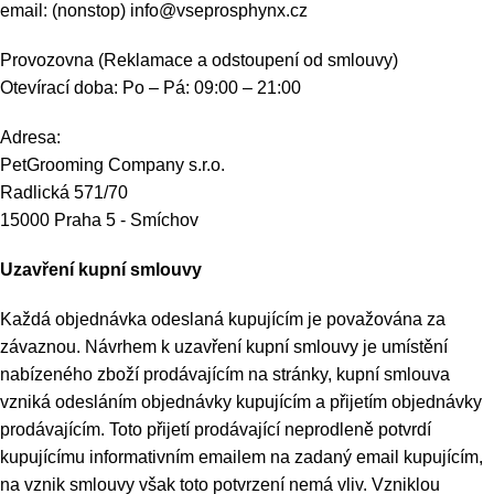
email: (nonstop) info@vseprosphynx.cz
Provozovna (Reklamace a odstoupení od smlouvy)
Otevírací doba: Po – Pá: 09:00 – 21:00
Adresa:
PetGrooming Company s.r.o.
Radlická 571/70
15000 Praha 5 - Smíchov
Uzavření kupní smlouvy
Každá objednávka odeslaná kupujícím je považována za
závaznou. Návrhem k uzavření kupní smlouvy je umístění
nabízeného zboží prodávajícím na stránky, kupní smlouva
vzniká odesláním objednávky kupujícím a přijetím objednávky
prodávajícím. Toto přijetí prodávající neprodleně potvrdí
kupujícímu informativním emailem na zadaný email kupujícím,
na vznik smlouvy však toto potvrzení nemá vliv. Vzniklou