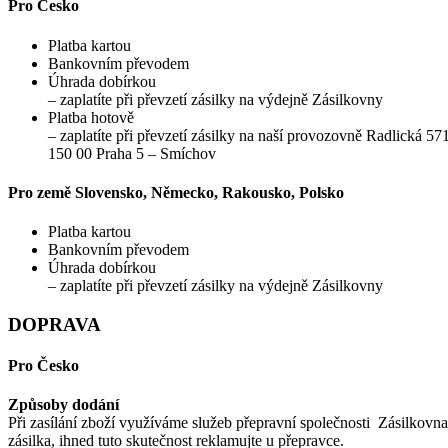
Pro Česko
Platba kartou
Bankovním převodem
Úhrada dobírkou
– zaplatíte při převzetí zásilky na výdejně Zásilkovny
Platba hotově
– zaplatíte při převzetí zásilky na naší provozovně Radlická 57
150 00 Praha 5 – Smíchov
Pro země Slovensko, Německo, Rakousko, Polsko
Platba kartou
Bankovním převodem
Úhrada dobírkou
– zaplatíte při převzetí zásilky na výdejně Zásilkovny
DOPRAVA
Pro Česko
Způsoby dodání
Při zasílání zboží využíváme služeb přepravní společnosti Zásilkov
zásilka, ihned tuto skutečnost reklamujte u přepravce.