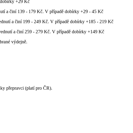
 dobírky +29 Kč
tí a činí 139 - 179 Kč. V případě dobírky +29 - 45 Kč
dnutí a činí 199 - 249 Kč. V případě dobírky +185 - 219 Kč
ednutí a činí 259 - 279 Kč. V případě dobírky +149 Kč
brané výdejně.
ky přepravci (platí pro ČR).