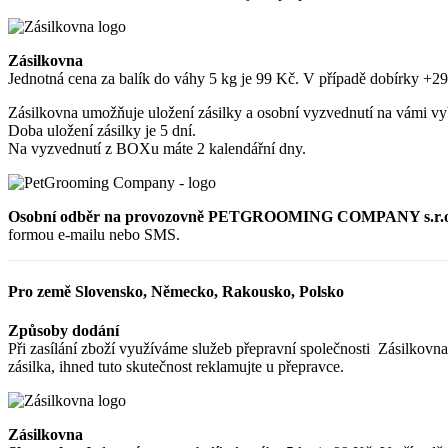
Zásilkovna
Jednotná cena za balík do váhy 5 kg je 99 Kč. V případě dobírky +2
Zásilkovna umožňuje uložení zásilky a osobní vyzvednutí na vámi vy
Doba uložení zásilky je 5 dní.
Na vyzvednutí z BOXu máte 2 kalendářní dny.
Osobní odběr na provozovně PETGROOMING COMPANY s.r.o. na
formou e-mailu nebo SMS.
Pro země Slovensko, Německo, Rakousko, Polsko
Způsoby dodání
Při zasílání zboží využíváme služeb přepravní společnosti Zásilkov
zásilka, ihned tuto skutečnost reklamujte u přepravce.
Zásilkovna