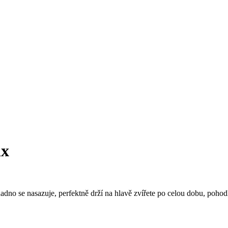
nx
no se nasazuje, perfektně drží na hlavě zvířete po celou dobu, pohod