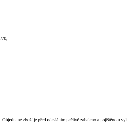
1/70,
na. Objednané zboží je před odesláním pečlivě zabaleno a pojištěno u