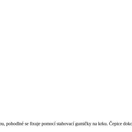
obu, pohodlné se fixuje pomocí stahovací gumičky na krku. Čepice doko