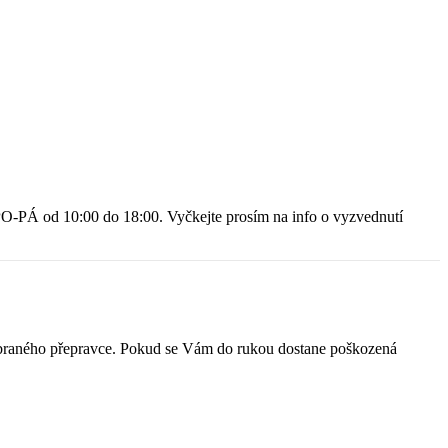
O-PÁ od 10:00 do 18:00. Vyčkejte prosím na info o vyzvednutí
 vybraného přepravce. Pokud se Vám do rukou dostane poškozená