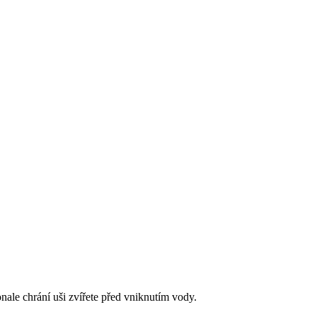
nale chrání uši zvířete před vniknutím vody.