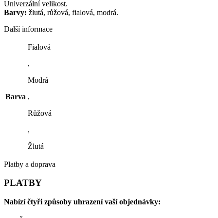
Univerzální velikost.
Barvy:
žlutá, růžová, fialová, modrá.
Další informace
Fialová
,
Modrá
Barva
,
Růžová
,
Žlutá
Platby a doprava
PLATBY
Nabízí čtyři způsoby uhrazení vaší objednávky: