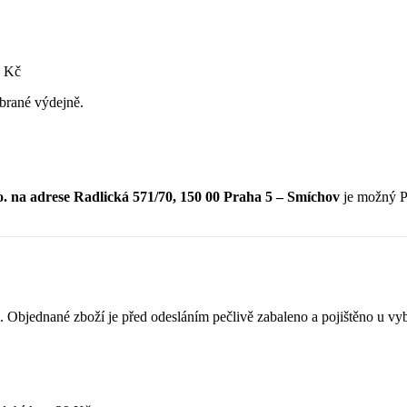
9 Kč
brané výdejně.
 adrese Radlická 571/70, 150 00 Praha 5 – Smíchov
je možný P
na. Objednané zboží je před odesláním pečlivě zabaleno a pojištěno u