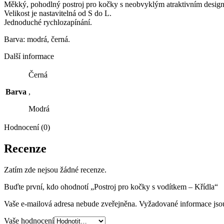
Měkký, pohodlný postroj pro kočky s neobvyklým atraktivním desig
Velikost je nastavitelná od S do L.
Jednoduché rychlozapínání.
Barva: modrá, černá.
Další informace
Černá
Barva
,
Modrá
Hodnocení (0)
Recenze
Zatím zde nejsou žádné recenze.
Buďte první, kdo ohodnotí „Postroj pro kočky s vodítkem – Křídla“
Vaše e-mailová adresa nebude zveřejněna.
Vyžadované informace js
Vaše hodnocení