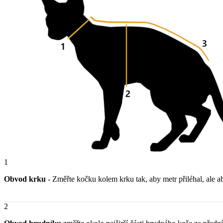
1
Obvod krku
- Změřte kočku kolem krku tak, aby metr přiléhal, ale ab
2