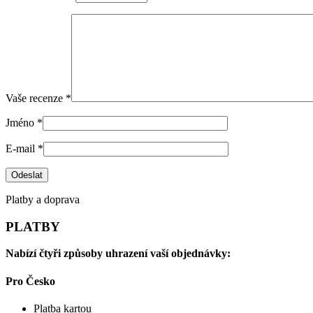
Vaše recenze
*
Jméno
*
E-mail
*
Platby a doprava
PLATBY
Nabízí čtyři způsoby uhrazení vaší objednávky:
Pro Česko
Platba kartou