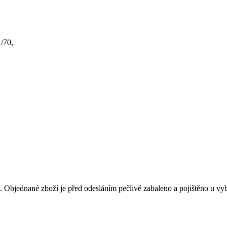
1/70,
na. Objednané zboží je před odesláním pečlivě zabaleno a pojištěno u