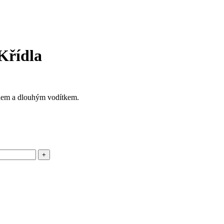
Křídla
nem a dlouhým vodítkem.