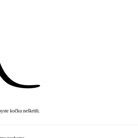
yste kočku neškrtili.