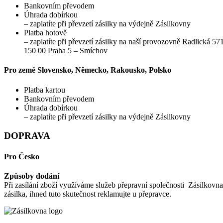
Bankovním převodem
Úhrada dobírkou
– zaplatíte při převzetí zásilky na výdejně Zásilkovny
Platba hotově
– zaplatíte při převzetí zásilky na naší provozovně Radlická 57
150 00 Praha 5 – Smíchov
Pro země Slovensko, Německo, Rakousko, Polsko
Platba kartou
Bankovním převodem
Úhrada dobírkou
– zaplatíte při převzetí zásilky na výdejně Zásilkovny
DOPRAVA
Pro Česko
Způsoby dodání
Při zasílání zboží využíváme služeb přepravní společnosti Zásilkov
zásilka, ihned tuto skutečnost reklamujte u přepravce.