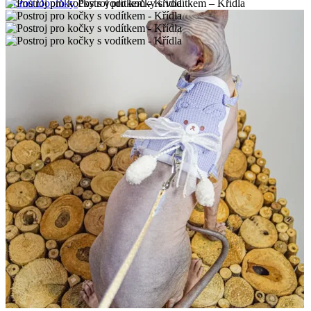
Domů
Doplňky
Postroj pro kočky s vodítkem – Křídla