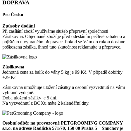
DOPRAVA
Pro Česko
Způsoby dodání
Při zasílání zboží využíváme služeb přepravní společnosti
Zásilkovna. Objednané zboží je před odesláním pečlivě zabaleno a
pojištěno u vybraného přepravce. Pokud se Vám do rukou dostane
poškozená zásilka, ihned tuto skutečnost reklamujte u přepravce.
Zásilkovna
Jednotná cena za balík do váhy 5 kg je 99 Kč. V případě dobírky
+29 Kč
Zásilkovna umožňuje uložení zásilky a osobní vyzvednutí na vámi
vybrané výdejně.
Doba uložení zásilky je 5 dní.
Na vyzvednutí z BOXu máte 2 kalendářní dny.
Osobní odběr na provozovně PETGROOMING COMPANY
s.r.o. na adrese Radlická 571/70, 150 00 Praha 5 – Smíchov
je