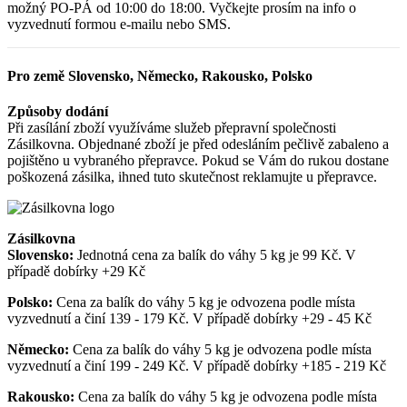
možný PO-PÁ od 10:00 do 18:00. Vyčkejte prosím na info o
vyzvednutí formou e-mailu nebo SMS.
Pro země Slovensko, Německo, Rakousko, Polsko
Způsoby dodání
Při zasílání zboží využíváme služeb přepravní společnosti
Zásilkovna. Objednané zboží je před odesláním pečlivě zabaleno a
pojištěno u vybraného přepravce. Pokud se Vám do rukou dostane
poškozená zásilka, ihned tuto skutečnost reklamujte u přepravce.
Zásilkovna
Slovensko:
Jednotná cena za balík do váhy 5 kg je 99 Kč. V
případě dobírky +29 Kč
Polsko:
Cena za balík do váhy 5 kg je odvozena podle místa
vyzvednutí a činí 139 - 179 Kč. V případě dobírky +29 - 45 Kč
Německo:
Cena za balík do váhy 5 kg je odvozena podle místa
vyzvednutí a činí 199 - 249 Kč. V případě dobírky +185 - 219 Kč
Rakousko:
Cena za balík do váhy 5 kg je odvozena podle místa