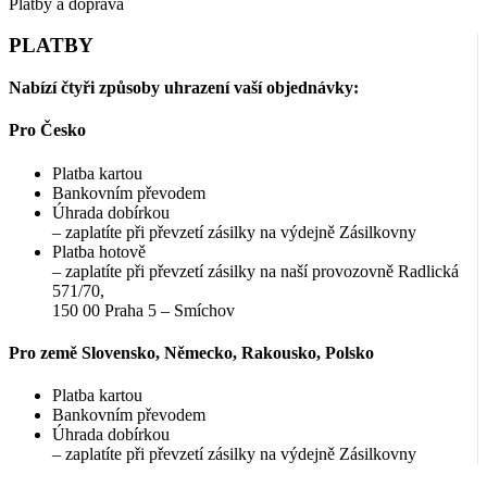
Platby a doprava
PLATBY
Nabízí čtyři způsoby uhrazení vaší objednávky:
Pro Česko
Platba kartou
Bankovním převodem
Úhrada dobírkou
– zaplatíte při převzetí zásilky na výdejně Zásilkovny
Platba hotově
– zaplatíte při převzetí zásilky na naší provozovně Radlická
571/70,
150 00 Praha 5 – Smíchov
Pro země Slovensko, Německo, Rakousko, Polsko
Platba kartou
Bankovním převodem
Úhrada dobírkou
– zaplatíte při převzetí zásilky na výdejně Zásilkovny