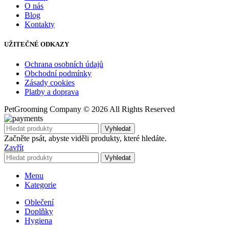
O nás
Blog
Kontakty
UŽITEČNÉ ODKAZY
Ochrana osobních údajů
Obchodní podmínky
Zásady cookies
Platby a doprava
PetGrooming Company ©
2026 All Rights Reserved
Vyhledat
Začněte psát, abyste viděli produkty, které hledáte.
Zavřít
Vyhledat
Menu
Kategorie
Oblečení
Doplňky
Hygiena