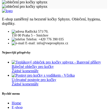
E-shop zaměřený na bezsrsté kočky Sphynx. Oblečení, hygiena,
doplňky.
Radlická 571/70,
150 00 Praha 5 – Smíchov
Telefon: +420 776 390 035
E-mail: info@vseprosphynx.cz
Nejnovější příspěvky
Báječné oblečky pro kočky
Žádné komentáře
Úchvatné postroje pro kočky
Žádné komentáře
Rychlé menu
Home
E-shop