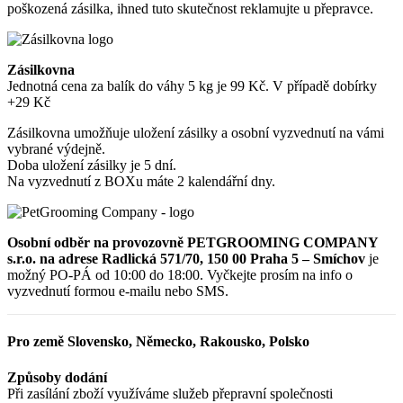
poškozená zásilka, ihned tuto skutečnost reklamujte u přepravce.
Zásilkovna
Jednotná cena za balík do váhy 5 kg je 99 Kč. V případě dobírky
+29 Kč
Zásilkovna umožňuje uložení zásilky a osobní vyzvednutí na vámi
vybrané výdejně.
Doba uložení zásilky je 5 dní.
Na vyzvednutí z BOXu máte 2 kalendářní dny.
Osobní odběr na provozovně PETGROOMING COMPANY
s.r.o. na adrese Radlická 571/70, 150 00 Praha 5 – Smíchov
je
možný PO-PÁ od 10:00 do 18:00. Vyčkejte prosím na info o
vyzvednutí formou e-mailu nebo SMS.
Pro země Slovensko, Německo, Rakousko, Polsko
Způsoby dodání
Při zasílání zboží využíváme služeb přepravní společnosti