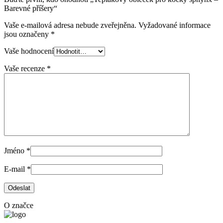
Barevné příšery“
Vaše e-mailová adresa nebude zveřejněna.
Vyžadované informace
jsou označeny
*
Vaše hodnocení
Vaše recenze
*
Jméno
*
E-mail
*
O značce