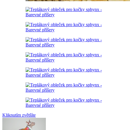
Kliknutím zvětšíte