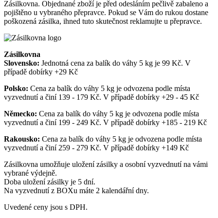
Zásilkovna. Objednané zboží je před odesláním pečlivě zabaleno a
pojištěno u vybraného přepravce. Pokud se Vám do rukou dostane
poškozená zásilka, ihned tuto skutečnost reklamujte u přepravce.
Zásilkovna
Slovensko:
Jednotná cena za balík do váhy 5 kg je 99 Kč. V
případě dobírky +29 Kč
Polsko:
Cena za balík do váhy 5 kg je odvozena podle místa
vyzvednutí a činí 139 - 179 Kč. V případě dobírky +29 - 45 Kč
Německo:
Cena za balík do váhy 5 kg je odvozena podle místa
vyzvednutí a činí 199 - 249 Kč. V případě dobírky +185 - 219 Kč
Rakousko:
Cena za balík do váhy 5 kg je odvozena podle místa
vyzvednutí a činí 259 - 279 Kč. V případě dobírky +149 Kč
Zásilkovna umožňuje uložení zásilky a osobní vyzvednutí na vámi
vybrané výdejně.
Doba uložení zásilky je 5 dní.
Na vyzvednutí z BOXu máte 2 kalendářní dny.
Uvedené ceny jsou s DPH.