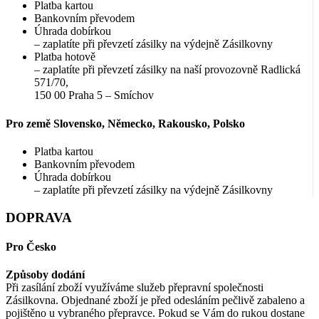
Platba kartou
Bankovním převodem
Úhrada dobírkou
– zaplatíte při převzetí zásilky na výdejně Zásilkovny
Platba hotově
– zaplatíte při převzetí zásilky na naší provozovně Radlická
571/70,
150 00 Praha 5 – Smíchov
Pro země Slovensko, Německo, Rakousko, Polsko
Platba kartou
Bankovním převodem
Úhrada dobírkou
– zaplatíte při převzetí zásilky na výdejně Zásilkovny
DOPRAVA
Pro Česko
Způsoby dodání
Při zasílání zboží využíváme služeb přepravní společnosti
Zásilkovna. Objednané zboží je před odesláním pečlivě zabaleno a
pojištěno u vybraného přepravce. Pokud se Vám do rukou dostane