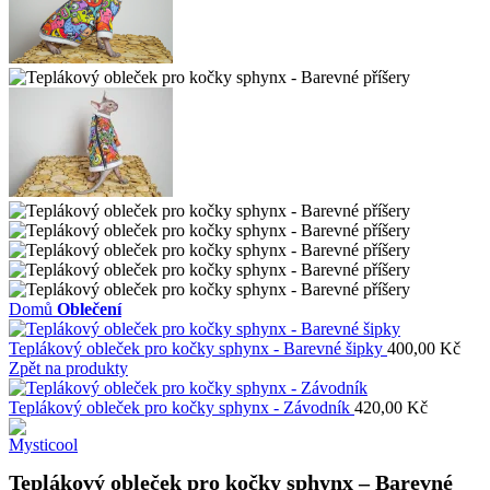
Domů
Oblečení
Teplákový obleček pro kočky sphynx - Barevné šipky
400,00
Kč
Zpět na produkty
Teplákový obleček pro kočky sphynx - Závodník
420,00
Kč
Teplákový obleček pro kočky sphynx – Barevné