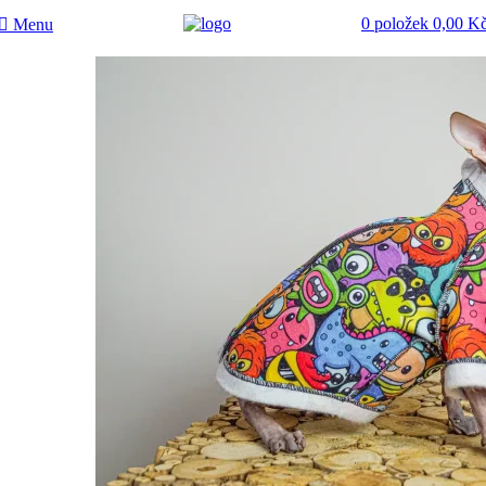
0
položek
0,00
K
Menu