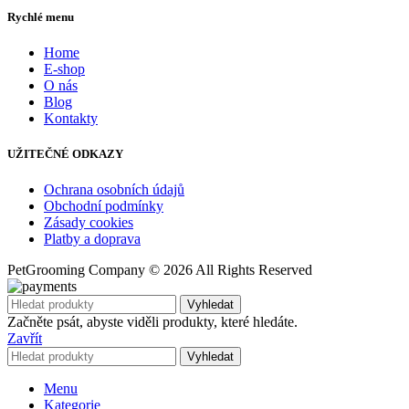
Rychlé menu
Home
E-shop
O nás
Blog
Kontakty
UŽITEČNÉ ODKAZY
Ochrana osobních údajů
Obchodní podmínky
Zásady cookies
Platby a doprava
PetGrooming Company ©
2026 All Rights Reserved
Vyhledat
Začněte psát, abyste viděli produkty, které hledáte.
Zavřít
Vyhledat
Menu
Kategorie