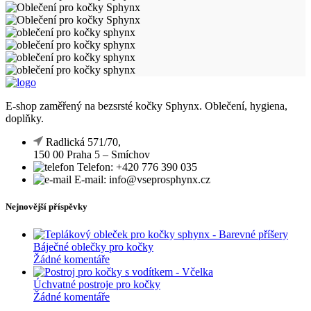
E-shop zaměřený na bezsrsté kočky Sphynx. Oblečení, hygiena,
doplňky.
Radlická 571/70,
150 00 Praha 5 – Smíchov
Telefon: +420 776 390 035
E-mail: info@vseprosphynx.cz
Nejnovější příspěvky
Báječné oblečky pro kočky
Žádné komentáře
Úchvatné postroje pro kočky
Žádné komentáře