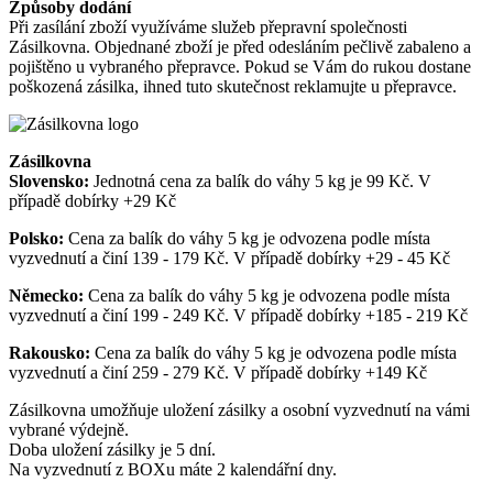
Způsoby dodání
Při zasílání zboží využíváme služeb přepravní společnosti
Zásilkovna. Objednané zboží je před odesláním pečlivě zabaleno a
pojištěno u vybraného přepravce. Pokud se Vám do rukou dostane
poškozená zásilka, ihned tuto skutečnost reklamujte u přepravce.
Zásilkovna
Slovensko:
Jednotná cena za balík do váhy 5 kg je 99 Kč. V
případě dobírky +29 Kč
Polsko:
Cena za balík do váhy 5 kg je odvozena podle místa
vyzvednutí a činí 139 - 179 Kč. V případě dobírky +29 - 45 Kč
Německo:
Cena za balík do váhy 5 kg je odvozena podle místa
vyzvednutí a činí 199 - 249 Kč. V případě dobírky +185 - 219 Kč
Rakousko:
Cena za balík do váhy 5 kg je odvozena podle místa
vyzvednutí a činí 259 - 279 Kč. V případě dobírky +149 Kč
Zásilkovna umožňuje uložení zásilky a osobní vyzvednutí na vámi
vybrané výdejně.
Doba uložení zásilky je 5 dní.
Na vyzvednutí z BOXu máte 2 kalendářní dny.