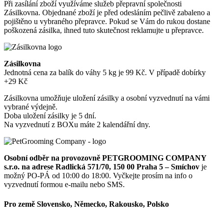
Při zasílání zboží využíváme služeb přepravní společnosti
Zásilkovna. Objednané zboží je před odesláním pečlivě zabaleno a
pojištěno u vybraného přepravce. Pokud se Vám do rukou dostane
poškozená zásilka, ihned tuto skutečnost reklamujte u přepravce.
Zásilkovna
Jednotná cena za balík do váhy 5 kg je 99 Kč. V případě dobírky
+29 Kč
Zásilkovna umožňuje uložení zásilky a osobní vyzvednutí na vámi
vybrané výdejně.
Doba uložení zásilky je 5 dní.
Na vyzvednutí z BOXu máte 2 kalendářní dny.
Osobní odběr na provozovně PETGROOMING COMPANY
s.r.o. na adrese Radlická 571/70, 150 00 Praha 5 – Smíchov
je
možný PO-PÁ od 10:00 do 18:00. Vyčkejte prosím na info o
vyzvednutí formou e-mailu nebo SMS.
Pro země Slovensko, Německo, Rakousko, Polsko