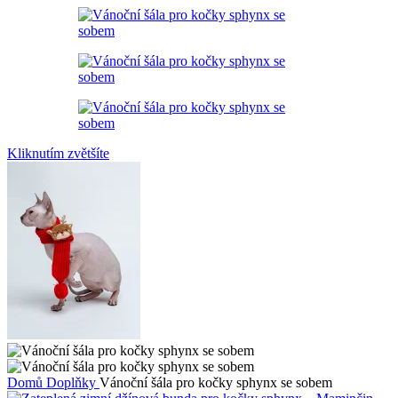
Kliknutím zvětšíte
Domů
Doplňky
Vánoční šála pro kočky sphynx se sobem