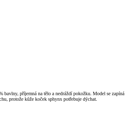
00% bavlny, příjemná na tělo a nedráždí pokožku. Model se zapíná
chu, protože kůže koček sphynx potřebuje dýchat.