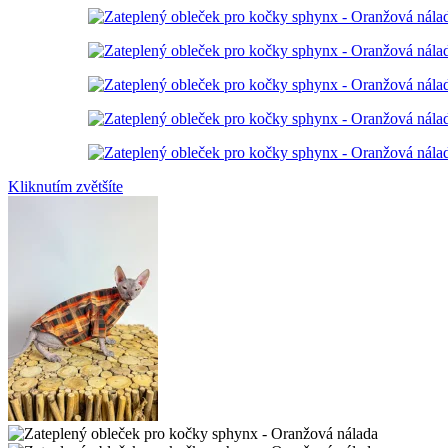
Kliknutím zvětšíte