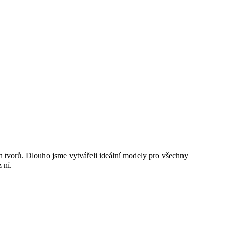
h tvorů. Dlouho jsme vytvářeli ideální modely pro všechny
 ní.