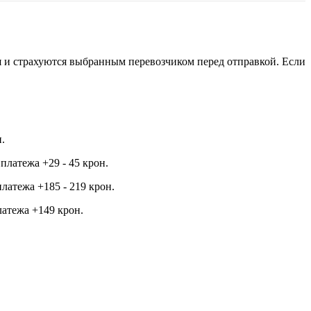
я и страхуются выбранным перевозчиком перед отправкой. Если
.
платежа +29 - 45 крон.
латежа +185 - 219 крон.
латежа +149 крон.