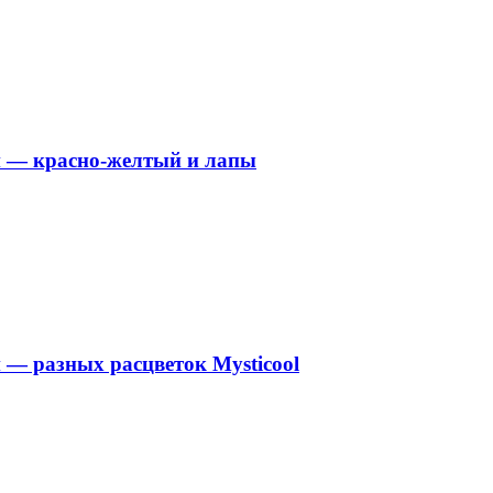
и — красно-желтый и лапы
— разных расцветок Mysticool