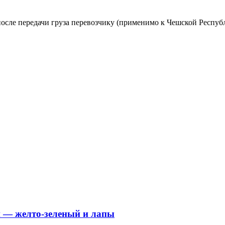
осле передачи груза перевозчику (применимо к Чешской Республ
 — желто-зеленый и лапы