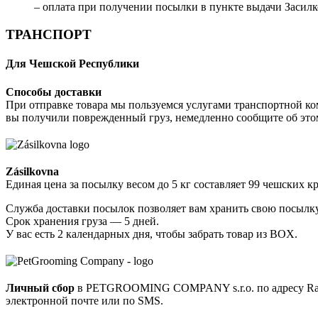
– оплата при получении посылки в пункте выдачи Засилко
ТРАНСПОРТ
Для Чешской Республики
Способы доставки
При отправке товара мы пользуемся услугами транспортной ко
вы получили поврежденный груз, немедленно сообщите об это
Zásilkovna
Единая цена за посылку весом до 5 кг составляет 99 чешских к
Служба доставки посылок позволяет вам хранить свою посылку 
Срок хранения груза — 5 дней.
У вас есть 2 календарных дня, чтобы забрать товар из BOX.
Личный сбор
в PETGROOMING COMPANY s.r.o. по адресу Radlic
электронной почте или по SMS.