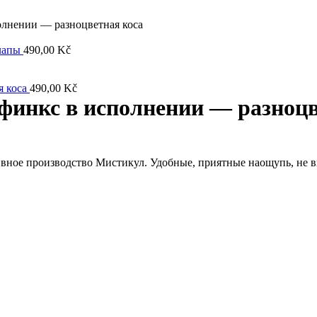
лнении — разноцветная коса
 лапы
490,00
Kč
я коса
490,00
Kč
финкс в исполнении — разноцв
ивное производство Мистикул. Удобные, приятные наощупь, не 