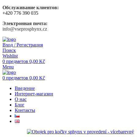
Обслуживание клиентов:
+420 776 390 035
Электронная почта:
info@vseprosphynx.cz
Вход / Регистрация
Поиск
Wishlist
0
предметов
0,00
Kč
Menu
0
предметов
0,00
Kč
Введение
Интернет-магазин
О нас
Блог
Контакты