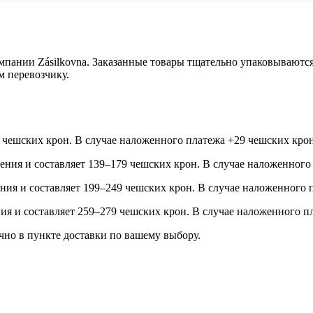
мпании Zásilkovna. Заказанные товары тщательно упаковываютс
м перевозчику.
99 чешских крон. В случае наложенного платежа +29 чешских крон
учения и составляет 139–179 чешских крон. В случае наложенного 
ения и составляет 199–249 чешских крон. В случае наложенного п
ения и составляет 259–279 чешских крон. В случае наложенного п
ично в пункте доставки по вашему выбору.