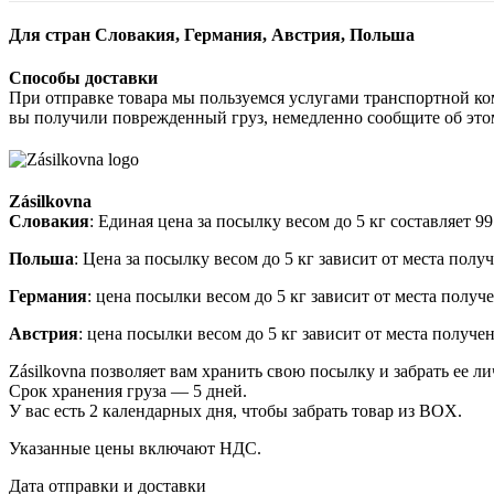
Для стран Словакия, Германия, Австрия, Польша
Способы доставки
При отправке товара мы пользуемся услугами транспортной ко
вы получили поврежденный груз, немедленно сообщите об это
Zásilkovna
Словакия
: Единая цена за посылку весом до 5 кг составляет 
Польша
: Цена за посылку весом до 5 кг зависит от места пол
Германия
: цена посылки весом до 5 кг зависит от места получ
Австрия
: цена посылки весом до 5 кг зависит от места получ
Zásilkovna позволяет вам хранить свою посылку и забрать ее л
Срок хранения груза — 5 дней.
У вас есть 2 календарных дня, чтобы забрать товар из BOX.
Указанные цены включают НДС.
Дата отправки и доставки