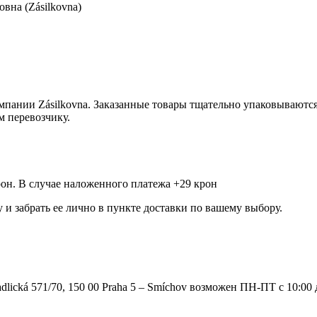
вна (Zásilkovna)
мпании Zásilkovna. Заказанные товары тщательно упаковываютс
м перевозчику.
рон. В случае наложенного платежа +29 крон
и забрать ее лично в пункте доставки по вашему выбору.
ká 571/70, 150 00 Praha 5 – Smíchov возможен ПН-ПТ с 10:00 