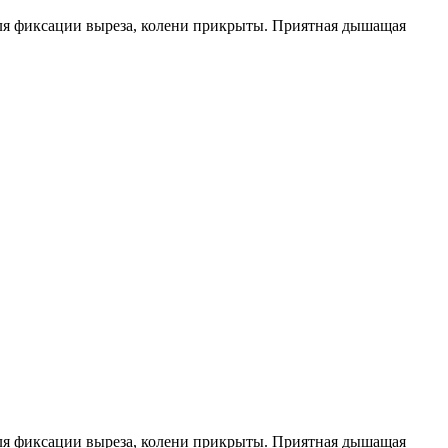
 для фиксации выреза, колени прикрыты. Приятная дышащая
 для фиксации выреза, колени прикрыты. Приятная дышащая