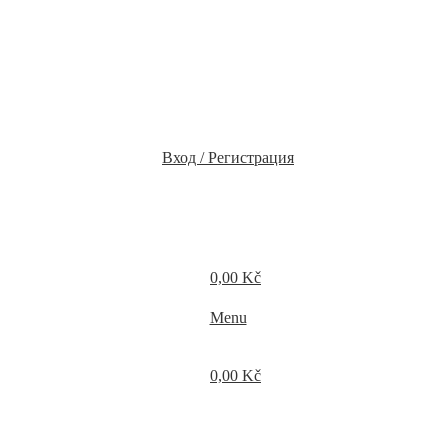
Вход / Регистрация
0,00
Kč
Menu
0,00
Kč