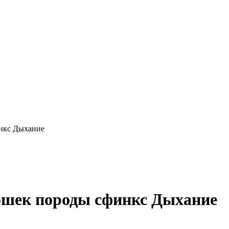
нкс Дыхание
ошек породы сфинкс Дыхание