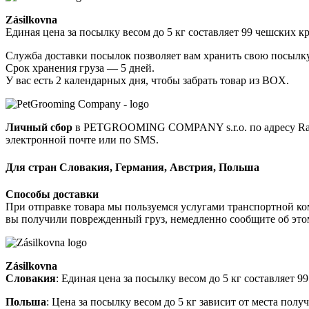
Zásilkovna
Единая цена за посылку весом до 5 кг составляет 99 чешских к
Служба доставки посылок позволяет вам хранить свою посылку 
Срок хранения груза — 5 дней.
У вас есть 2 календарных дня, чтобы забрать товар из BOX.
Личный сбор
в PETGROOMING COMPANY s.r.o. по адресу Radlic
электронной почте или по SMS.
Для стран Словакия, Германия, Австрия, Польша
Способы доставки
При отправке товара мы пользуемся услугами транспортной ко
вы получили поврежденный груз, немедленно сообщите об это
Zásilkovna
Словакия
: Единая цена за посылку весом до 5 кг составляет 
Польша
: Цена за посылку весом до 5 кг зависит от места пол