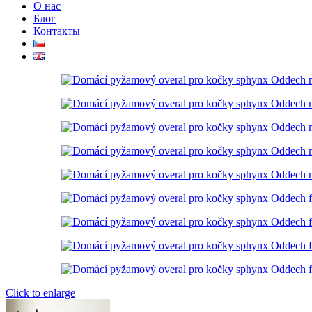
О нас
Блог
Контакты
Click to enlarge