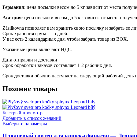
Германия
: цена посылки весом до 5 кг зависит от места получ
Австрия
: цена посылки весом до 5 кг зависит от места получ
Zásilkovna позволяет вам хранить свою посылку и забрать ее л
Срок хранения груза — 5 дней.
У вас есть 2 календарных дня, чтобы забрать товар из BOX.
Указанные цены включают НДС.
Дата отправки и доставки
Срок обработки заказов составляет 1-2 рабочих дня.
Срок доставки обычно наступает на следующий рабочий день п
Похожие товары
Быстрый просмотр
Добавить в список желаний
Этот
Выберите параметры
товар
имеет
Плюшевый свитер для кошек-сфинксов — Леопа