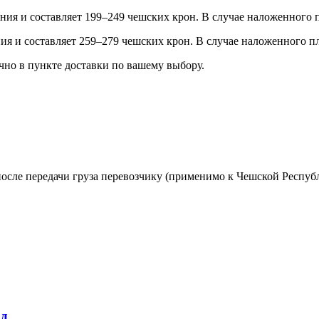
ения и составляет 199–249 чешских крон. В случае наложенного п
ения и составляет 259–279 чешских крон. В случае наложенного п
ично в пункте доставки по вашему выбору.
осле передачи груза перевозчику (применимо к Чешской Республ
рд