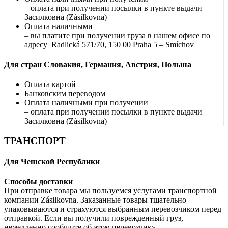
– оплата при получении посылки в пункте выдачи
Засилковна (Zásilkovna)
Оплата наличными
– вы платите при получении груза в нашем офисе по
адресу Radlická 571/70, 150 00 Praha 5 – Smíchov
Для стран Словакия, Германия, Австрия, Польша
Оплата картой
Банковским переводом
Оплата наличными при получении
– оплата при получении посылки в пункте выдачи
Засилковна (Zásilkovna)
ТРАНСПОРТ
Для Чешской Республики
Способы доставки
При отправке товара мы пользуемся услугами транспортной
компании Zásilkovna. Заказанные товары тщательно
упаковываются и страхуются выбранным перевозчиком перед
отправкой. Если вы получили поврежденный груз,
немедленно сообщите об этом перевозчику.