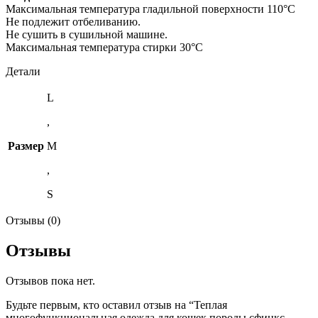
Максимальная температура гладильной поверхности 110°C
Не подлежит отбеливанию.
Не сушить в сушильной машине.
Максимальная температура стирки 30°C
Детали
L
,
Размер
M
,
S
Отзывы (0)
Отзывы
Отзывов пока нет.
Будьте первым, кто оставил отзыв на “Теплая
многофункциональная одежда для кошек породы сфинкс –