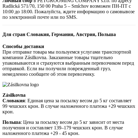
Личный сбор
в PETGROOMING COMPANY s.r.o. по адресу
Radlická 571/70, 150 00 Praha 5 – Smíchov возможен ПН-ПТ с
10:00 до 18:00. Пожалуйста, ждите информацию о самовывозе
по электронной почте или по SMS.
Для стран Словакия, Германия, Австрия, Польша
Способы доставки
При отправке товара мы пользуемся услугами транспортной
компании Zásilkovna. Заказанные товары тщательно
упаковываются и страхуются выбранным перевозчиком перед
отправкой. Если вы получили поврежденный груз,
немедленно сообщите об этом перевозчику.
Zásilkovna
Словакия
: Единая цена за посылку весом до 5 кг составляет
99 чешских крон. В случае наложенного платежа +29 чешских
крон.
Польша
: Цена за посылку весом до 5 кг зависит от места
получения и составляет 139–179 чешских крон. В случае
наложенного платежа +29 - 45 крон.