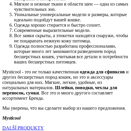
Мягкие и нежные ткани в области шеи — одна из самых
чувствительных зон.
Уникальные универсальные модели и размеры, которые
идеально подойдут вашей кошке.
Одежда хорошо стирается и быстро сохнет.
Современные выразительные модели.
Все замки скрыты, а этикетки находятся снаружи, чтобы
не поцарапать нежную кожу питомца.
Одежда полностью разработана профессионалами,
которые много лет занимаются разведением пород
бесшерстных кошек, учитывая все детали и потребности
ваших бесшерстных питомцев.
Mysticool - это не только качественная
одежда для сфинксов
и
других бесшерстных пород кошек, но это и аксессуары
специально для них. Мягкие, легкие, удобные, из
натуральных материалов.
Шлейки, поводки, чехлы для
переносок, сумки
. Все это и много другого составляет
ассортимент Бренда.
Мы уверены, что вы сделаете выбор из нашего предложения.
Mysticool
DALŠÍ PRODUKTY