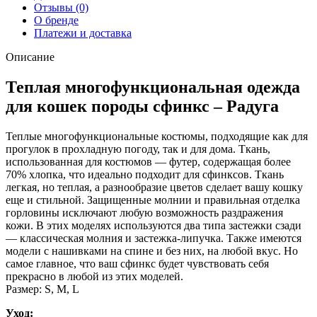
Отзывы (0)
О бренде
Платежи и доставка
Описание
Теплая многофункциональная одежда
для кошек породы сфинкс – Радуга
Теплые многофункциональные костюмы, подходящие как для
прогулок в прохладную погоду, так и для дома. Ткань,
использованная для костюмов — футер, содержащая более
70% хлопка, что идеально подходит для сфинксов. Ткань
легкая, но теплая, а разнообразие цветов сделает вашу кошку
еще и стильной. Защищенные молнии и правильная отделка
горловины исключают любую возможность раздражения
кожи. В этих моделях используются два типа застежки сзади
— классическая молния и застежка-липучка. Также имеются
модели с нашивками на спине и без них, на любой вкус. Но
самое главное, что ваш сфинкс будет чувствовать себя
прекрасно в любой из этих моделей.
Размер: S, M, L
Уход: