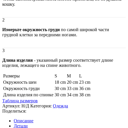
кошку.
2
Измерьте окружность груди
по самой широкой части
грудной клетки за передними ногами.
3
Длина изделия
- указанный размер соответствует длине
изделия, лежащего на спине животного.
Размеры
S
M
L
Окружность шеи
18 cm
20 cm
23 cm
Окружность груди
30 cm
33 cm
36 cm
Длина изделия по спинке
30 cm
34 cm
38 cm
Таблица размеров
Артикул:
Н/Д
Категория:
Одежда
Поделиться:
Описание
Детали