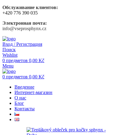
Обслуживание клиентов:
+420 776 390 035
Электронная почта:
info@vseprosphynx.cz
Вход / Регистрация
Поиск
Wishlist
0
предметов
0,00
Kč
Menu
0
предметов
0,00
Kč
Введение
Интернет-магазин
О нас
Блог
Контакты