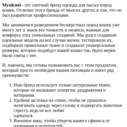
Mysticool
- это элитный бренд одежды для лысых пород
кошек. Отличие этого бренда от многих других в том, что он
был разработан профессионалами.
Мы занимаемся разведением бесшерстных пород кошек уже
много лет и знаем все тонкости и нюансы, важные для
комфорта этих уникальных созданий. Мы долго создавали
идеальные модели на все случаи жизни, тестировали их,
подбирали правильные ткани и создавали универсальные
размеры, которые подойдут вашей кошке так, будто мерки
были сняты с нее.
И, наконец, мы готовы познакомить вас с этим продуктом,
который просто необходим вашим питомцам и имеет ряд
преимуществ:
Наш бренд использует только натуральные ткани,
которые не вызывают аллергии, раздражения и
натирания.
Удобная застежка на спине, чтобы не пришлось
натягивать одежду через голову и подвергать животное
стрессу, ведь не все любят
одеваться.
Внешние швы, чтобы уберечь вашего сфинкса от
натирания и потертостей.