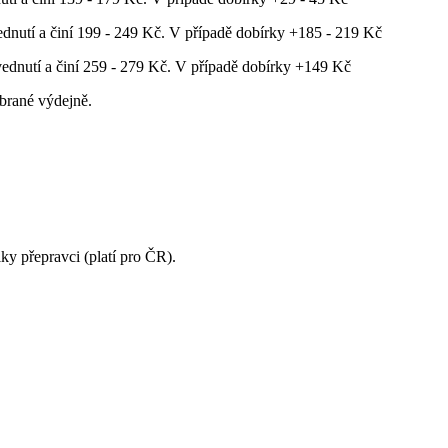
dnutí a činí 199 - 249 Kč. V případě dobírky +185 - 219 Kč
ednutí a činí 259 - 279 Kč. V případě dobírky +149 Kč
brané výdejně.
ky přepravci (platí pro ČR).