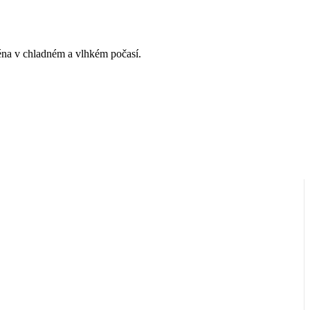
ména v chladném a vlhkém počasí.