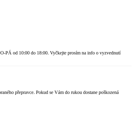
O-PÁ od 10:00 do 18:00. Vyčkejte prosím na info o vyzvednutí
 vybraného přepravce. Pokud se Vám do rukou dostane poškozená