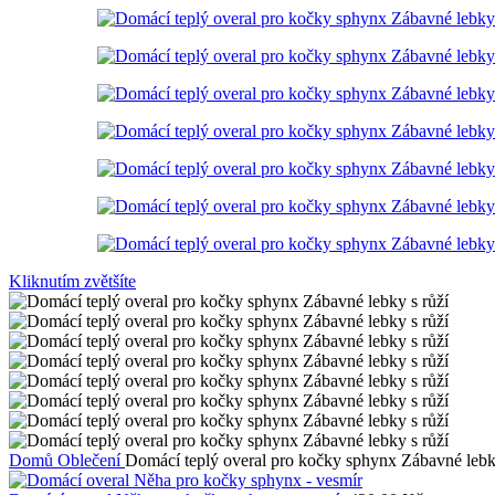
Kliknutím zvětšíte
Domů
Oblečení
Domácí teplý overal pro kočky sphynx Zábavné lebk