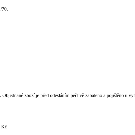
1/70,
na. Objednané zboží je před odesláním pečlivě zabaleno a pojištěno u
9 Kč