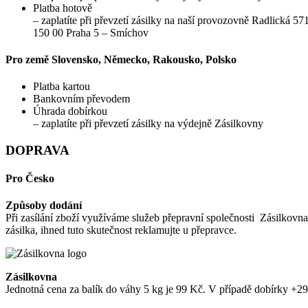
Platba hotově
– zaplatíte při převzetí zásilky na naší provozovně Radlická 57
150 00 Praha 5 – Smíchov
Pro země Slovensko, Německo, Rakousko, Polsko
Platba kartou
Bankovním převodem
Úhrada dobírkou
– zaplatíte při převzetí zásilky na výdejně Zásilkovny
DOPRAVA
Pro Česko
Způsoby dodání
Při zasílání zboží využíváme služeb přepravní společnosti Zásilkov
zásilka, ihned tuto skutečnost reklamujte u přepravce.
Zásilkovna
Jednotná cena za balík do váhy 5 kg je 99 Kč. V případě dobírky +2