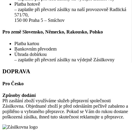
Platba hotově
– zaplatíte při převzetí zásilky na naší provozovně Radlická
571/70,
150 00 Praha 5 – Smíchov
Pro země Slovensko, Německo, Rakousko, Polsko
Platba kartou
Bankovním převodem
Úhrada dobírkou
– zaplatíte při převzetí zásilky na výdejně Zásilkovny
DOPRAVA
Pro Česko
Způsoby dodání
Při zasílání zboží využíváme služeb přepravní společnosti
Zásilkovna. Objednané zboží je před odesláním pečlivě zabaleno a
pojištěno u vybraného přepravce. Pokud se Vám do rukou dostane
poškozená zásilka, ihned tuto skutečnost reklamujte u přepravce.