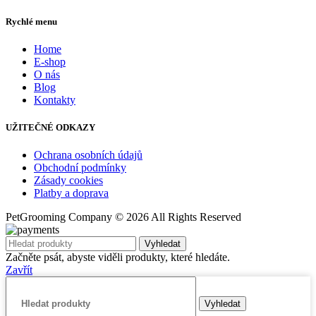
Rychlé menu
Home
E-shop
O nás
Blog
Kontakty
UŽITEČNÉ ODKAZY
Ochrana osobních údajů
Obchodní podmínky
Zásady cookies
Platby a doprava
PetGrooming Company ©
2026 All Rights Reserved
Vyhledat
Začněte psát, abyste viděli produkty, které hledáte.
Zavřít
Vyhledat