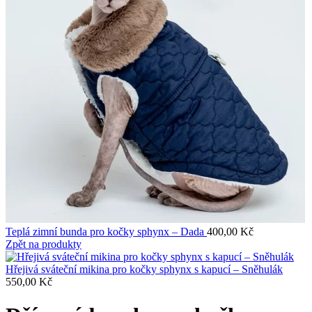
Teplá zimní bunda pro kočky sphynx – Dada
400,00
Kč
Zpět na produkty
Hřejivá sváteční mikina pro kočky sphynx s kapucí – Sněhulák
550,00
Kč