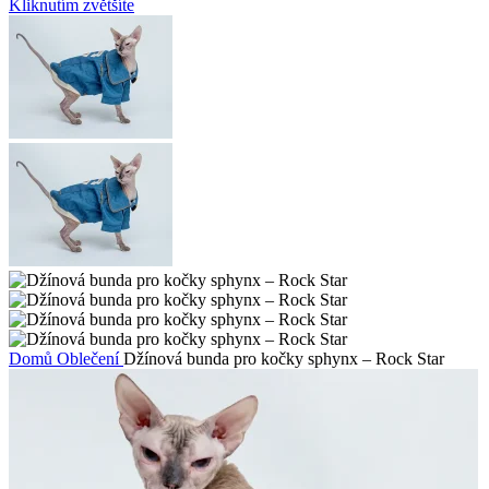
Kliknutím zvětšíte
Domů
Oblečení
Džínová bunda pro kočky sphynx – Rock Star