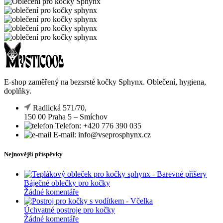
E-shop zaměřený na bezsrsté kočky Sphynx. Oblečení, hygiena,
doplňky.
Radlická 571/70,
150 00 Praha 5 – Smíchov
Telefon: +420 776 390 035
E-mail: info@vseprosphynx.cz
Nejnovější příspěvky
Báječné oblečky pro kočky
Žádné komentáře
Úchvatné postroje pro kočky
Žádné komentáře