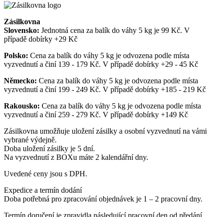
Zásilkovna
Slovensko:
Jednotná cena za balík do váhy 5 kg je 99 Kč. V
případě dobírky +29 Kč
Polsko:
Cena za balík do váhy 5 kg je odvozena podle místa
vyzvednutí a činí 139 - 179 Kč. V případě dobírky +29 - 45 Kč
Německo:
Cena za balík do váhy 5 kg je odvozena podle místa
vyzvednutí a činí 199 - 249 Kč. V případě dobírky +185 - 219 Kč
Rakousko:
Cena za balík do váhy 5 kg je odvozena podle místa
vyzvednutí a činí 259 - 279 Kč. V případě dobírky +149 Kč
Zásilkovna umožňuje uložení zásilky a osobní vyzvednutí na vámi
vybrané výdejně.
Doba uložení zásilky je 5 dní.
Na vyzvednutí z BOXu máte 2 kalendářní dny.
Uvedené ceny jsou s DPH.
Expedice a termín dodání
Doba potřebná pro zpracování objednávek je 1 – 2 pracovní dny.
Termín doručení je zpravidla následující pracovní den od předání