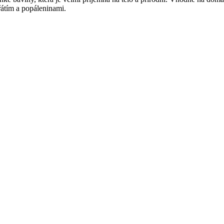
átím a popáleninami.