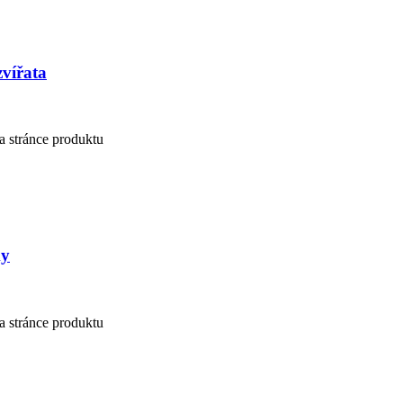
zvířata
a stránce produktu
ky
a stránce produktu