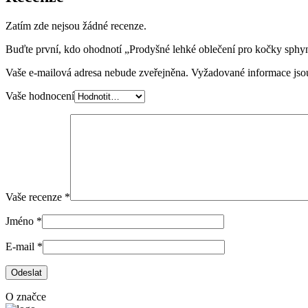
Zatím zde nejsou žádné recenze.
Buďte první, kdo ohodnotí „Prodyšné lehké oblečení pro kočky sph
Vaše e-mailová adresa nebude zveřejněna.
Vyžadované informace js
Vaše hodnocení
Vaše recenze
*
Jméno
*
E-mail
*
O značce