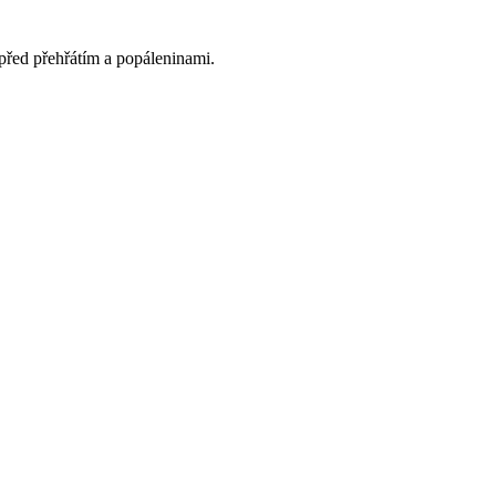
řed přehřátím a popáleninami.