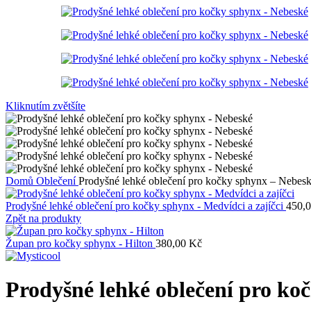
Kliknutím zvětšíte
Domů
Oblečení
Prodyšné lehké oblečení pro kočky sphynx – Nebes
Prodyšné lehké oblečení pro kočky sphynx - Medvídci a zajíčci
450,
Zpět na produkty
Župan pro kočky sphynx - Hilton
380,00
Kč
Prodyšné lehké oblečení pro ko