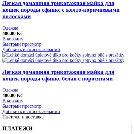
Легкая домашняя трикотажная майка для
кошек породы сфинкс с желто-коричневыми
полосками
Одежда
400,00
Kč
В корзину
Быстрый просмотр
Добавить в список желаний
Легкая домашняя трикотажная майка для
кошек породы сфинкс белая с поросятами
Одежда
400,00
Kč
В корзину
Быстрый просмотр
Добавить в список желаний
Платежи и доставка
ПЛАТЕЖИ