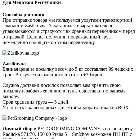
Для Чешской Республики
Способы доставки
При отправке товара мы пользуемся услугами транспортной
компании Zásilkovna. Заказанные товары тщательно
упаковываются и страхуются выбранным перевозчиком перед
отправкой. Если вы получили поврежденный груз,
немедленно сообщите об этом перевозчику.
Zásilkovna
Единая цена за посылку весом до 5 кг составляет 99 чешских
крон. В случае наложенного платежа +29 крон
Служба доставки посылок позволяет вам хранить свою
посылку и забрать ее лично в пункте доставки по вашему
выбору.
Срок хранения груза — 5 дней.
У вас есть 2 календарных дня, чтобы забрать товар из BOX.
Личный сбор
в PETGROOMING COMPANY s.r.o. по адресу
Radlická 571/70, 150 00 Praha 5 – Smíchov возможен ПН-ПТ с