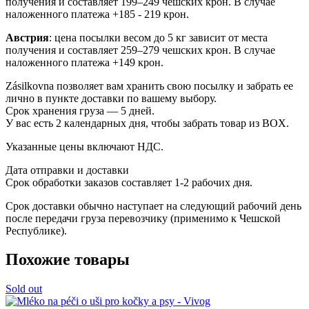
получения и составляет 199–249 чешских крон. В случае
наложенного платежа +185 - 219 крон.
Австрия
: цена посылки весом до 5 кг зависит от места
получения и составляет 259–279 чешских крон. В случае
наложенного платежа +149 крон.
Zásilkovna позволяет вам хранить свою посылку и забрать ее
лично в пункте доставки по вашему выбору.
Срок хранения груза — 5 дней.
У вас есть 2 календарных дня, чтобы забрать товар из BOX.
Указанные цены включают НДС.
Дата отправки и доставки
Срок обработки заказов составляет 1-2 рабочих дня.
Срок доставки обычно наступает на следующий рабочий день
после передачи груза перевозчику (применимо к Чешской
Республике).
Похожие товары
Sold out