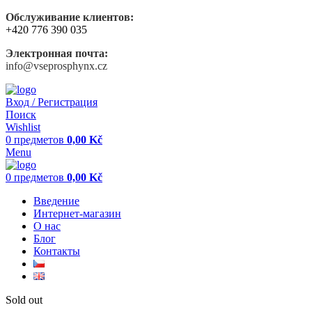
Обслуживание клиентов:
+420 776 390 035
Электронная почта:
info@vseprosphynx.cz
Вход / Регистрация
Поиск
Wishlist
0
предметов
0,00
Kč
Menu
0
предметов
0,00
Kč
Введение
Интернет-магазин
О нас
Блог
Контакты
Sold out