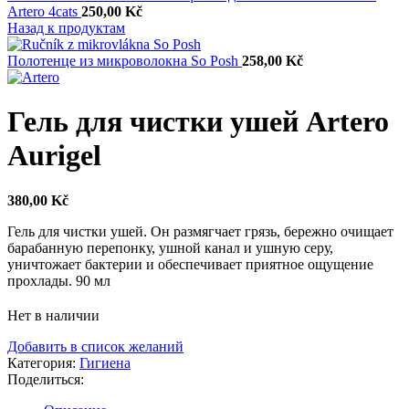
Artero 4cats
250,00
Kč
Назад к продуктам
Полотенце из микроволокна So Posh
258,00
Kč
Гель для чистки ушей Artero
Aurigel
380,00
Kč
Гель для чистки ушей. Он размягчает грязь, бережно очищает
барабанную перепонку, ушной канал и ушную серу,
уничтожает бактерии и обеспечивает приятное ощущение
прохлады. 90 мл
Нет в наличии
Добавить в список желаний
Категория:
Гигиена
Поделиться: