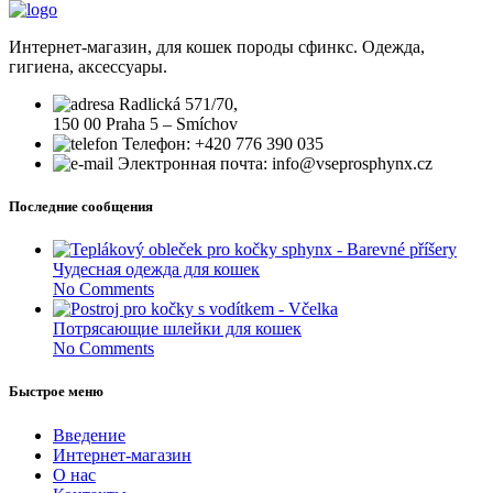
Интернет-магазин, для кошек породы сфинкс. Одежда,
гигиена, аксессуары.
Radlická 571/70,
150 00 Praha 5 – Smíchov
Телефон: +420 776 390 035
Электронная почта: info@vseprosphynx.cz
Последние сообщения
Чудесная одежда для кошек
No Comments
Потрясающие шлейки для кошек
No Comments
Быстрое меню
Введение
Интернет-магазин
О нас