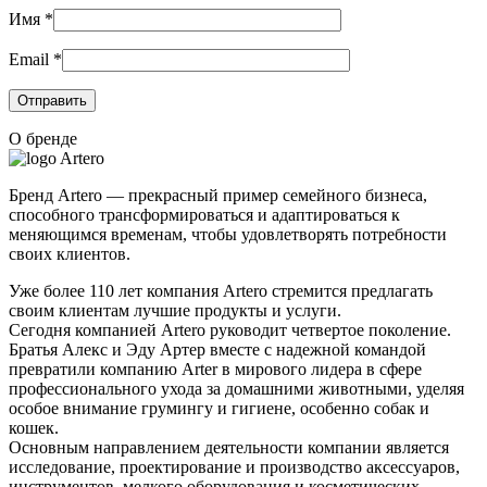
Имя
*
Email
*
О бренде
Бренд Artero — прекрасный пример семейного бизнеса,
способного трансформироваться и адаптироваться к
меняющимся временам, чтобы удовлетворять потребности
своих клиентов.
Уже более 110 лет компания Artero стремится предлагать
своим клиентам лучшие продукты и услуги.
Сегодня компанией Artero руководит четвертое поколение.
Братья Алекс и Эду Артер вместе с надежной командой
превратили компанию Arter в мирового лидера в сфере
профессионального ухода за домашними животными, уделяя
особое внимание грумингу и гигиене, особенно собак и
кошек.
Основным направлением деятельности компании является
исследование, проектирование и производство аксессуаров,
инструментов, мелкого оборудования и косметических