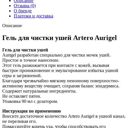
Описание
Отзывы (0)
О бренде
Платежи и доставка
Описание
Гель для чистки ушей Artero Aurigel
Гель для чистки ушей
Aurigel разработан специально для чистки мочек ушей.
Простое и точное нанесение.
Этот гель разжижается при контакте с кожей, вызывая
быстрое проникновение и эмульгирование избытка ушной
серы и загрязнений.
Благодаря чрезвычайно мягкому неионному поверхностно-
активному веществу очищает, сохраняя баланс эпидермиса.
Содержит натуральные ингредиенты.
Не оставляет пятен.
Упаковка 90 мл с дозатором.
Инструкция по применению
Внесите достаточное количество Artero Aurigel в ушной канал,
не переливая его.
Помассируйте корень уха, чтобы способствовать его