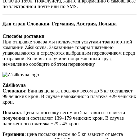
10:00 до 18:00. Пожалуйста, ждите информацию о самовывозе
по электронной почте или по SMS.
Для стран Словакия, Германия, Австрия, Польша
Способы доставки
При отправке товара мы пользуемся услугами транспортной
компании Zásilkovna. Заказанные товары тщательно
упаковываются и страхуются выбранным перевозчиком перед
отправкой. Если вы получили поврежденный груз,
немедленно сообщите об этом перевозчику.
Zásilkovna
Словакия
: Единая цена за посылку весом до 5 кг составляет
99 чешских крон. В случае наложенного платежа +29 чешских
крон.
Польша
: Цена за посылку весом до 5 кг зависит от места
получения и составляет 139–179 чешских крон. В случае
наложенного платежа +29 - 45 крон.
Германия
: цена посылки весом до 5 кг зависит от места