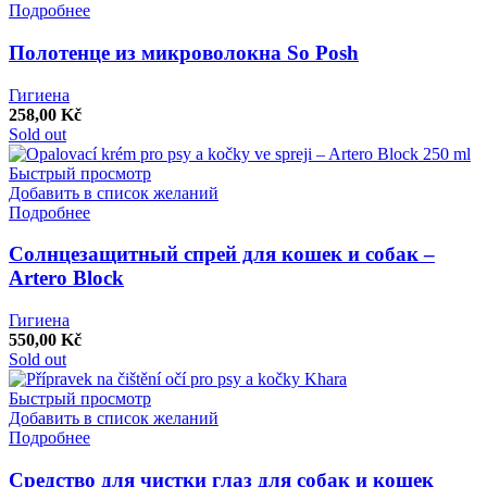
Подробнее
Полотенце из микроволокна So Posh
Гигиена
258,00
Kč
Sold out
Быстрый просмотр
Добавить в список желаний
Подробнее
Солнцезащитный спрей для кошек и собак –
Artero Block
Гигиена
550,00
Kč
Sold out
Быстрый просмотр
Добавить в список желаний
Подробнее
Средство для чистки глаз для собак и кошек