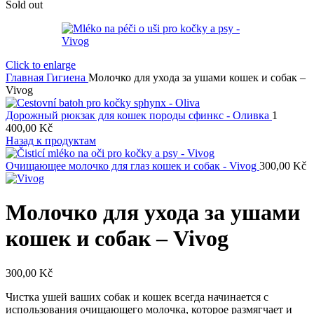
Sold out
Click to enlarge
Главная
Гигиена
Молочко для ухода за ушами кошек и собак –
Vivog
Дорожный рюкзак для кошек породы сфинкс - Оливка
1
400,00
Kč
Назад к продуктам
Очищающее молочко для глаз кошек и собак - Vivog
300,00
Kč
Молочко для ухода за ушами
кошек и собак – Vivog
300,00
Kč
Чистка ушей ваших собак и кошек всегда начинается с
использования очищающего молочка, которое размягчает и