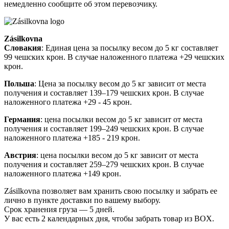
немедленно сообщите об этом перевозчику.
Zásilkovna
Словакия
: Единая цена за посылку весом до 5 кг составляет
99 чешских крон. В случае наложенного платежа +29 чешских
крон.
Польша
: Цена за посылку весом до 5 кг зависит от места
получения и составляет 139–179 чешских крон. В случае
наложенного платежа +29 - 45 крон.
Германия
: цена посылки весом до 5 кг зависит от места
получения и составляет 199–249 чешских крон. В случае
наложенного платежа +185 - 219 крон.
Австрия
: цена посылки весом до 5 кг зависит от места
получения и составляет 259–279 чешских крон. В случае
наложенного платежа +149 крон.
Zásilkovna позволяет вам хранить свою посылку и забрать ее
лично в пункте доставки по вашему выбору.
Срок хранения груза — 5 дней.
У вас есть 2 календарных дня, чтобы забрать товар из BOX.