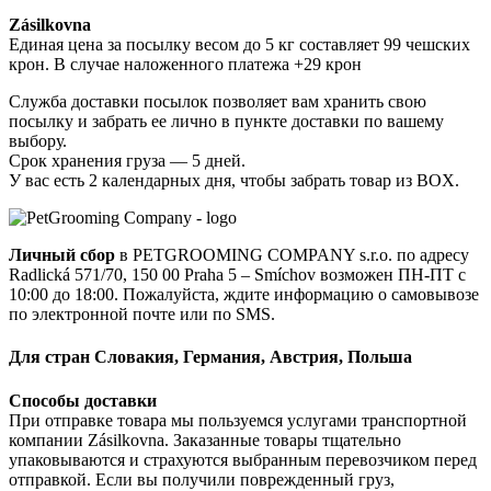
Zásilkovna
Единая цена за посылку весом до 5 кг составляет 99 чешских
крон. В случае наложенного платежа +29 крон
Служба доставки посылок позволяет вам хранить свою
посылку и забрать ее лично в пункте доставки по вашему
выбору.
Срок хранения груза — 5 дней.
У вас есть 2 календарных дня, чтобы забрать товар из BOX.
Личный сбор
в PETGROOMING COMPANY s.r.o. по адресу
Radlická 571/70, 150 00 Praha 5 – Smíchov возможен ПН-ПТ с
10:00 до 18:00. Пожалуйста, ждите информацию о самовывозе
по электронной почте или по SMS.
Для стран Словакия, Германия, Австрия, Польша
Способы доставки
При отправке товара мы пользуемся услугами транспортной
компании Zásilkovna. Заказанные товары тщательно
упаковываются и страхуются выбранным перевозчиком перед
отправкой. Если вы получили поврежденный груз,