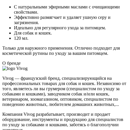
С натуральными эфирными маслами с очищающими
свойствами.
Эффективно размягчает и удаляет ушную серу и
загрязнения.
Идеально для регулярного ухода за питомцем.
Для собак и кошек.
120 мл.
Только для наружного применения. Отлично подходит для
косметической рутины по уходу за вашим питомцем.
О бренде
Vivog — французский бренд, специализирующийся на
профессиональных товарах для собак и кошек. Независимо от
того, являетесь ли вы грумером (специалистом по уходу за
собаками и кошками), заводчиком собак и/или кошек,
ветеринаром, зоомагазином, оптовиком, специалистом по
поведению животных, любителем домашних животных,...
Компания Vivog разрабатывает, производит и продает
оборудование, инструменты и продукцию для специалистов
по уходу за собаками и кошками, заботясь о благополучии
животных.