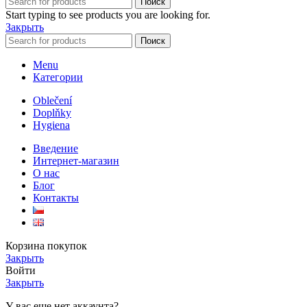
Поиск
Start typing to see products you are looking for.
Закрыть
Поиск
Menu
Категории
Oblečení
Doplňky
Hygiena
Введение
Интернет-магазин
О нас
Блог
Контакты
Корзина покупок
Закрыть
Войти
Закрыть
У вас еще нет аккаунта?