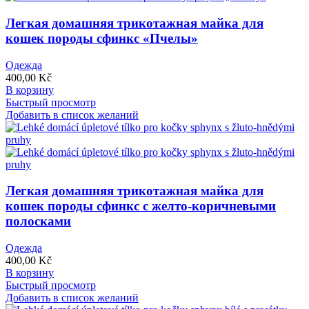
Легкая домашняя трикотажная майка для
кошек породы сфинкс «Пчелы»
Одежда
400,00
Kč
В корзину
Быстрый просмотр
Добавить в список желаний
Легкая домашняя трикотажная майка для
кошек породы сфинкс с желто-коричневыми
полосками
Одежда
400,00
Kč
В корзину
Быстрый просмотр
Добавить в список желаний