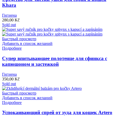
Khara
Гигиена
280,00
Kč
Sold out
Быстрый просмотр
Добавить в список желаний
Подробнее
Супер впитывающее полотенце для сфинкса с
капюшоном и застежкой
Гигиена
350,00
Kč
Sold out
Быстрый просмотр
Добавить в список желаний
Подробнее
Успокаивающий спрей от зуда для кошек Artero