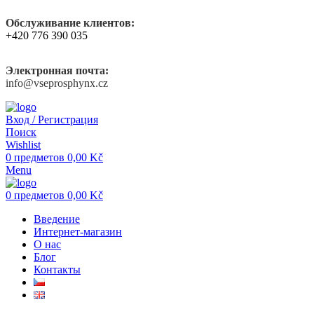
Обслуживание клиентов:
+420 776 390 035
Электронная почта:
info@vseprosphynx.cz
Вход / Регистрация
Поиск
Wishlist
0
предметов
0,00
Kč
Menu
0
предметов
0,00
Kč
Введение
Интернет-магазин
О нас
Блог
Контакты