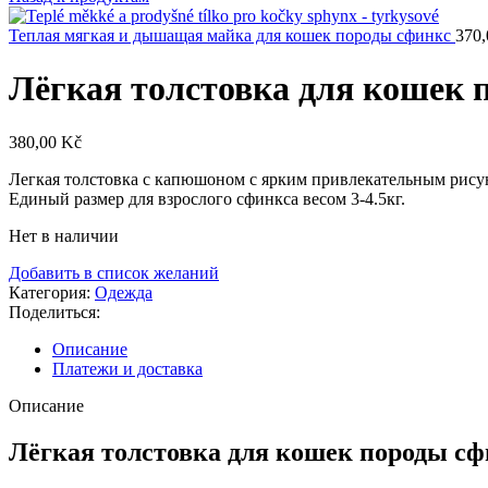
Теплая мягкая и дышащая майка для кошек породы сфинкс
370
Лёгкая толстовка для кошек
380,00
Kč
Легкая толстовка с капюшоном с ярким привлекательным рисунк
Единый размер для взрослого сфинкса весом 3-4.5кг.
Нет в наличии
Добавить в список желаний
Категория:
Одежда
Поделиться:
Описание
Платежи и доставка
Описание
Лёгкая толстовка для кошек породы 