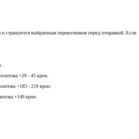
я и страхуются выбранным перевозчиком перед отправкой. Если
.
платежа +29 - 45 крон.
латежа +185 - 219 крон.
латежа +149 крон.