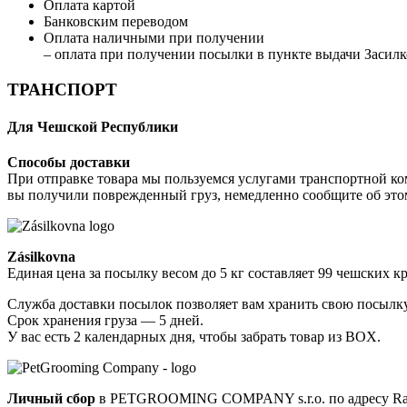
Оплата картой
Банковским переводом
Оплата наличными при получении
– оплата при получении посылки в пункте выдачи Засилко
ТРАНСПОРТ
Для Чешской Республики
Способы доставки
При отправке товара мы пользуемся услугами транспортной ко
вы получили поврежденный груз, немедленно сообщите об это
Zásilkovna
Единая цена за посылку весом до 5 кг составляет 99 чешских к
Служба доставки посылок позволяет вам хранить свою посылку 
Срок хранения груза — 5 дней.
У вас есть 2 календарных дня, чтобы забрать товар из BOX.
Личный сбор
в PETGROOMING COMPANY s.r.o. по адресу Radlic