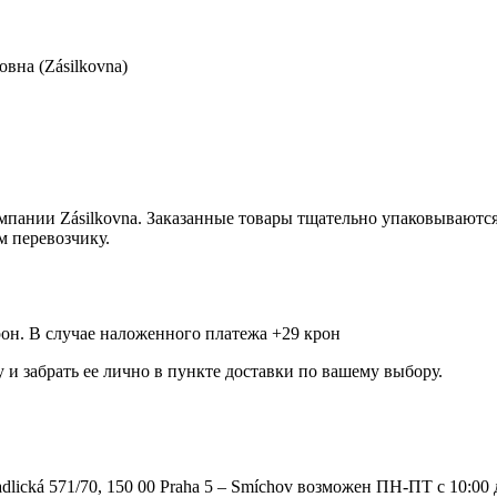
вна (Zásilkovna)
мпании Zásilkovna. Заказанные товары тщательно упаковываютс
м перевозчику.
рон. В случае наложенного платежа +29 крон
и забрать ее лично в пункте доставки по вашему выбору.
ká 571/70, 150 00 Praha 5 – Smíchov возможен ПН-ПТ с 10:00 