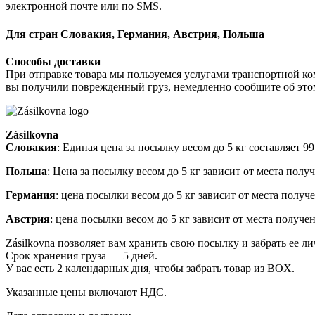
электронной почте или по SMS.
Для стран Словакия, Германия, Австрия, Польша
Способы доставки
При отправке товара мы пользуемся услугами транспортной ко
вы получили поврежденный груз, немедленно сообщите об это
Zásilkovna
Словакия
: Единая цена за посылку весом до 5 кг составляет 
Польша
: Цена за посылку весом до 5 кг зависит от места пол
Германия
: цена посылки весом до 5 кг зависит от места получ
Австрия
: цена посылки весом до 5 кг зависит от места получ
Zásilkovna позволяет вам хранить свою посылку и забрать ее л
Срок хранения груза — 5 дней.
У вас есть 2 календарных дня, чтобы забрать товар из BOX.
Указанные цены включают НДС.