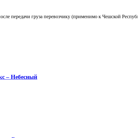
осле передачи груза перевозчику (применимо к Чешской Республ
кс – Небесный