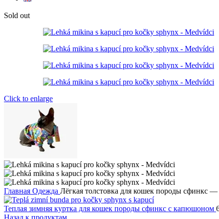
Sold out
Click to enlarge
Главная
Одежда
Лёгкая толстовка для кошек породы сфинкс 
Теплая зимняя куртка для кошек породы сфинкс с капюшоном
Назад к продуктам