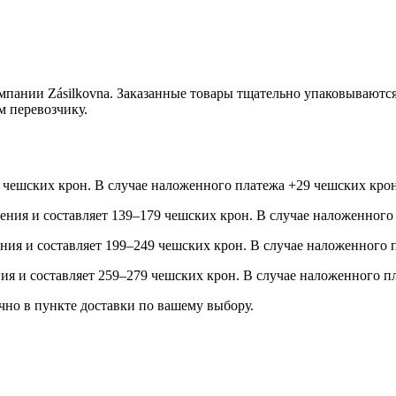
мпании Zásilkovna. Заказанные товары тщательно упаковываютс
м перевозчику.
99 чешских крон. В случае наложенного платежа +29 чешских крон
учения и составляет 139–179 чешских крон. В случае наложенного 
ения и составляет 199–249 чешских крон. В случае наложенного п
ения и составляет 259–279 чешских крон. В случае наложенного п
ично в пункте доставки по вашему выбору.