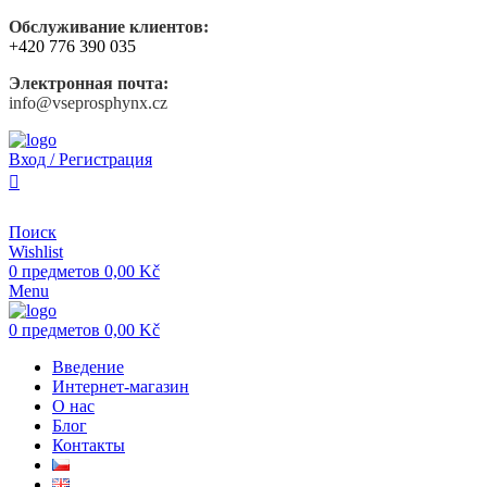
Обслуживание клиентов:
+420 776 390 035
Электронная почта:
info@vseprosphynx.cz
Вход / Регистрация
Поиск
Wishlist
0
предметов
0,00
Kč
Menu
0
предметов
0,00
Kč
Введение
Интернет-магазин
О нас
Блог
Контакты