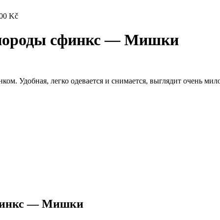
,00
Kč
 породы сфинкс — Мишки
ом. Удобная, легко одевается и снимается, выглядит очень мило
сфинкс — Мишки