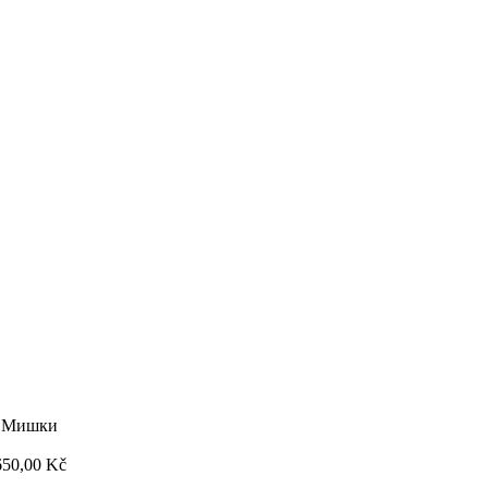
— Мишки
650,00
Kč