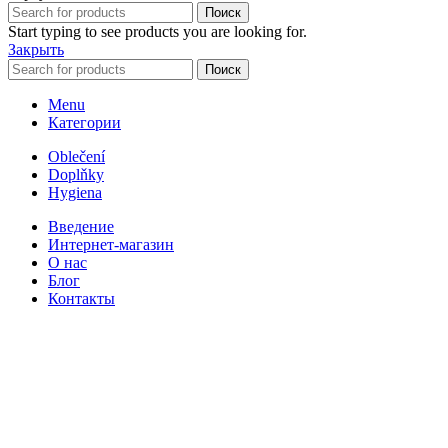
Поиск
Start typing to see products you are looking for.
Закрыть
Поиск
Menu
Категории
Oblečení
Doplňky
Hygiena
Введение
Интернет-магазин
О нас
Блог
Контакты
Корзина покупок
Закрыть
Войти
Закрыть