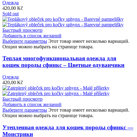
Одежда
420,00
Kč
Sold out
Быстрый просмотр
Добавить в список желаний
Выберите параметры
Этот товар имеет несколько вариаций.
Опции можно выбрать на странице товара.
Теплая многофункциональная одежда для
кошек породы сфинкс – Цветные одуванчики
Одежда
420,00
Kč
Быстрый просмотр
Добавить в список желаний
Выберите параметры
Этот товар имеет несколько вариаций.
Опции можно выбрать на странице товара.
Утепленная одежда для кошек породы сфинкс —
Монстрики