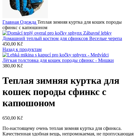
Главная
Одежда
Теплая зимняя куртка для кошек породы
сфинкс с капюшоном
Домашний теплый костюм для сфинксов Веселые черепа
450,00
Kč
Назад к продуктам
Лёгкая толстовка для кошек породы сфинкс - Мишки
380,00
Kč
Теплая зимняя куртка для
кошек породы сфинкс с
капюшоном
650,00
Kč
По-настоящему очень теплая зимняя куртка для сфинкса.
Качественная удобная вещь, непромокаемая, не пропускающая