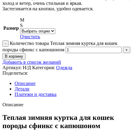
холод и ветер, очень стильная и яркая.
Застегивается на кнопки, удобно одевается.
M
S
Размер
Очистить
Количество товара Теплая зимняя куртка для кошек
породы сфинкс с капюшоном
В корзину
Добавить в список желаний
Артикул:
Н/Д
Категория:
Одежда
Поделиться:
Описание
Детали
Платежи и доставка
Описание
Теплая зимняя куртка для кошек
породы сфинкс с капюшоном