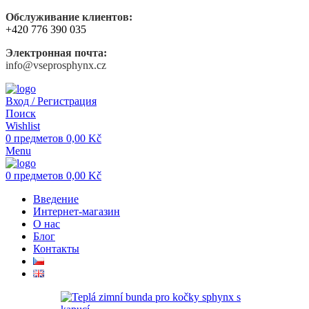
Обслуживание клиентов:
+420 776 390 035
Электронная почта:
info@vseprosphynx.cz
Вход / Регистрация
Поиск
Wishlist
0
предметов
0,00
Kč
Menu
0
предметов
0,00
Kč
Введение
Интернет-магазин
О нас
Блог
Контакты