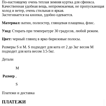
По-настоящему очень теплая зимняя куртка для сфинкса.
Качественная удобная вещь, непромокаемая, не пропускающая
холод и ветер, очень стильная и яркая.
Застегивается на кнопки, удобно одевается.
Материал:
ватин, полиэстер, глянцевая плащевка, флис.
Уход:
Стирать при температуре 30 градусов, любой режим.
Цвет:
черный глянец в ярко бирюзовые полосы.
Размеры S и М. S подходит для кота от 2 до 3кг весом М
подходит для кота весом 3.5-5кг.
Детали
M
Размер
,
S
Платежи и доставка
ПЛАТЕЖИ