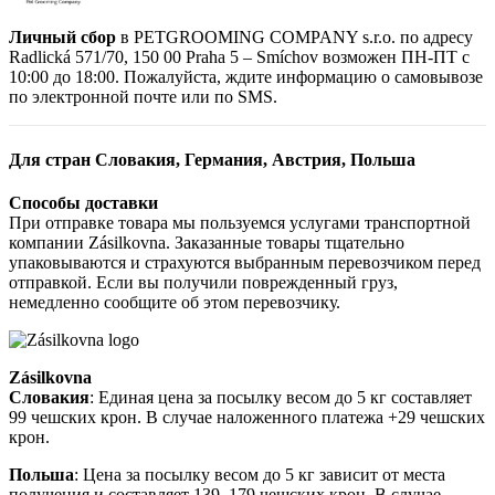
Личный сбор
в PETGROOMING COMPANY s.r.o. по адресу
Radlická 571/70, 150 00 Praha 5 – Smíchov возможен ПН-ПТ с
10:00 до 18:00. Пожалуйста, ждите информацию о самовывозе
по электронной почте или по SMS.
Для стран Словакия, Германия, Австрия, Польша
Способы доставки
При отправке товара мы пользуемся услугами транспортной
компании Zásilkovna. Заказанные товары тщательно
упаковываются и страхуются выбранным перевозчиком перед
отправкой. Если вы получили поврежденный груз,
немедленно сообщите об этом перевозчику.
Zásilkovna
Словакия
: Единая цена за посылку весом до 5 кг составляет
99 чешских крон. В случае наложенного платежа +29 чешских
крон.
Польша
: Цена за посылку весом до 5 кг зависит от места
получения и составляет 139–179 чешских крон. В случае