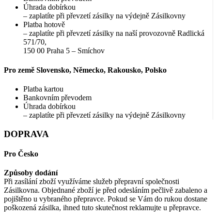
Úhrada dobírkou
– zaplatíte při převzetí zásilky na výdejně Zásilkovny
Platba hotově
– zaplatíte při převzetí zásilky na naší provozovně Radlická
571/70,
150 00 Praha 5 – Smíchov
Pro země Slovensko, Německo, Rakousko, Polsko
Platba kartou
Bankovním převodem
Úhrada dobírkou
– zaplatíte při převzetí zásilky na výdejně Zásilkovny
DOPRAVA
Pro Česko
Způsoby dodání
Při zasílání zboží využíváme služeb přepravní společnosti
Zásilkovna. Objednané zboží je před odesláním pečlivě zabaleno a
pojištěno u vybraného přepravce. Pokud se Vám do rukou dostane
poškozená zásilka, ihned tuto skutečnost reklamujte u přepravce.