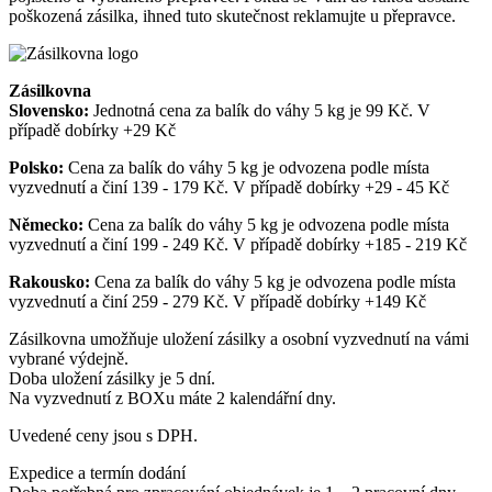
poškozená zásilka, ihned tuto skutečnost reklamujte u přepravce.
Zásilkovna
Slovensko:
Jednotná cena za balík do váhy 5 kg je 99 Kč. V
případě dobírky +29 Kč
Polsko:
Cena za balík do váhy 5 kg je odvozena podle místa
vyzvednutí a činí 139 - 179 Kč. V případě dobírky +29 - 45 Kč
Německo:
Cena za balík do váhy 5 kg je odvozena podle místa
vyzvednutí a činí 199 - 249 Kč. V případě dobírky +185 - 219 Kč
Rakousko:
Cena za balík do váhy 5 kg je odvozena podle místa
vyzvednutí a činí 259 - 279 Kč. V případě dobírky +149 Kč
Zásilkovna umožňuje uložení zásilky a osobní vyzvednutí na vámi
vybrané výdejně.
Doba uložení zásilky je 5 dní.
Na vyzvednutí z BOXu máte 2 kalendářní dny.
Uvedené ceny jsou s DPH.
Expedice a termín dodání