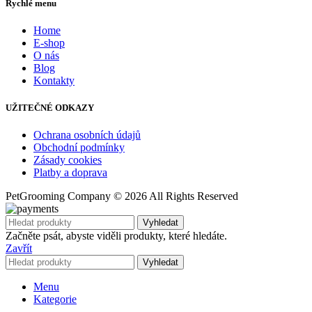
Rychlé menu
Home
E-shop
O nás
Blog
Kontakty
UŽITEČNÉ ODKAZY
Ochrana osobních údajů
Obchodní podmínky
Zásady cookies
Platby a doprava
PetGrooming Company ©
2026 All Rights Reserved
Vyhledat
Začněte psát, abyste viděli produkty, které hledáte.
Zavřít
Vyhledat
Menu
Kategorie