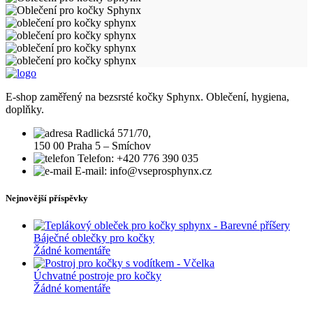
E-shop zaměřený na bezsrsté kočky Sphynx. Oblečení, hygiena,
doplňky.
Radlická 571/70,
150 00 Praha 5 – Smíchov
Telefon: +420 776 390 035
E-mail: info@vseprosphynx.cz
Nejnovější příspěvky
Báječné oblečky pro kočky
Žádné komentáře
Úchvatné postroje pro kočky
Žádné komentáře