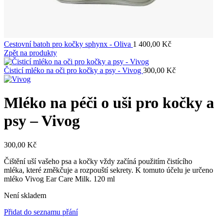
Cestovní batoh pro kočky sphynx - Oliva
1 400,00
Kč
Zpět na produkty
Čisticí mléko na oči pro kočky a psy - Vivog
300,00
Kč
Mléko na péči o uši pro kočky a
psy – Vivog
300,00
Kč
Čištění uší vašeho psa a kočky vždy začíná použitím čistícího
mléka, které změkčuje a rozpouští sekrety. K tomuto účelu je určeno
mléko Vivog Ear Care Milk. 120 ml
Není skladem
Přidat do seznamu přání