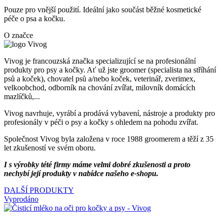
Pouze pro vnější použití. Ideální jako součást běžné kosmetické
péče o psa a kočku.
O značce
Vivog je francouzská značka specializující se na profesionální
produkty pro psy a kočky. Ať už jste groomer (specialista na stříhání
psů a koček), chovatel psů a/nebo koček, veterinář, zverimex,
velkoobchod, odborník na chování zvířat, milovník domácích
mazlíčků,...
Vivog navrhuje, vyrábí a prodává vybavení, nástroje a produkty pro
profesionály v péči o psy a kočky s ohledem na pohodu zvířat.
Společnost Vivog byla založena v roce 1988 groomerem a těží z 35
let zkušeností ve svém oboru.
I s výrobky tété firmy máme velmi dobré zkušenosti a proto
nechybí její produkty v nabídce našeho e-shopu.
DALŠÍ PRODUKTY
Vyprodáno