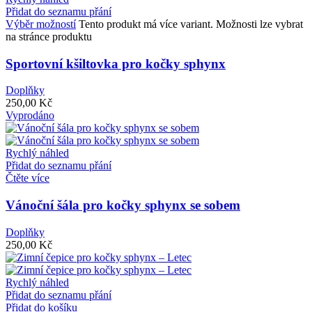
Přidat do seznamu přání
Výběr možností
Tento produkt má více variant. Možnosti lze vybrat
na stránce produktu
Sportovní kšiltovka pro kočky sphynx
Doplňky
250,00
Kč
Vyprodáno
Rychlý náhled
Přidat do seznamu přání
Čtěte více
Vánoční šála pro kočky sphynx se sobem
Doplňky
250,00
Kč
Rychlý náhled
Přidat do seznamu přání
Přidat do košíku