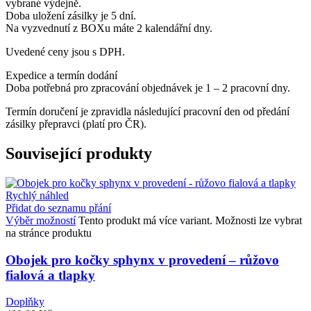
vybrané výdejně.
Doba uložení zásilky je 5 dní.
Na vyzvednutí z BOXu máte 2 kalendářní dny.
Uvedené ceny jsou s DPH.
Expedice a termín dodání
Doba potřebná pro zpracování objednávek je 1 – 2 pracovní dny.
Termín doručení je zpravidla následující pracovní den od předání
zásilky přepravci (platí pro ČR).
Související produkty
Rychlý náhled
Přidat do seznamu přání
Výběr možností
Tento produkt má více variant. Možnosti lze vybrat
na stránce produktu
Obojek pro kočky sphynx v provedení – růžovo
fialová a tlapky
Doplňky