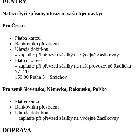
PLATBY
Nabízí čtyři způsoby uhrazení vaší objednávky:
Pro Česko
Platba kartou
Bankovním převodem
Úhrada dobírkou
– zaplatíte při převzetí zásilky na výdejně Zásilkovny
Platba hotově
– zaplatíte při převzetí zásilky na naší provozovně Radlická
571/70,
150 00 Praha 5 – Smíchov
Pro země Slovensko, Německo, Rakousko, Polsko
Platba kartou
Bankovním převodem
Úhrada dobírkou
– zaplatíte při převzetí zásilky na výdejně Zásilkovny
DOPRAVA