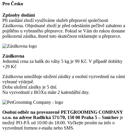
Pro Česko
Způsoby dodání
Při zasílání zboží využíváme služeb přepravní společnosti
Zásilkovna. Objednané zboží je před odesláním pečlivě zabaleno a
pojištěno u vybraného přepravce. Pokud se Vám do rukou dostane
poškozená zásilka, ihned tuto skutečnost reklamujte u přepravce.
Zásilkovna
Jednotná cena za balík do váhy 5 kg je 99 Kč. V případě dobírky
+29 Kč
Zásilkovna umožňuje uložení zásilky a osobní vyzvednutí na vámi
vybrané výdejně.
Doba uložení zásilky je 5 dní.
Na vyzvednutí z BOXu máte 2 kalendářní dny.
Osobní odběr na provozovně PETGROOMING COMPANY
s.r.o. na adrese Radlická 571/70, 150 00 Praha 5 – Smíchov
je
možný PO-PÁ od 10:00 do 18:00. Vyčkejte prosím na info o
vyzvednutí formou e-mailu nebo SMS.