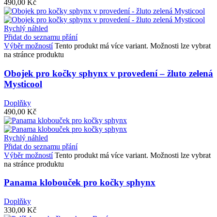
490,00
Kč
Rychlý náhled
Přidat do seznamu přání
Výběr možností
Tento produkt má více variant. Možnosti lze vybrat
na stránce produktu
Obojek pro kočky sphynx v provedení – žluto zelená
Mysticool
Doplňky
490,00
Kč
Rychlý náhled
Přidat do seznamu přání
Výběr možností
Tento produkt má více variant. Možnosti lze vybrat
na stránce produktu
Panama klobouček pro kočky sphynx
Doplňky
330,00
Kč