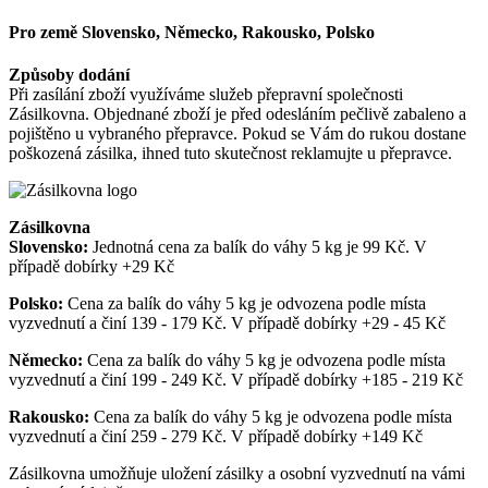
Pro země Slovensko, Německo, Rakousko, Polsko
Způsoby dodání
Při zasílání zboží využíváme služeb přepravní společnosti
Zásilkovna. Objednané zboží je před odesláním pečlivě zabaleno a
pojištěno u vybraného přepravce. Pokud se Vám do rukou dostane
poškozená zásilka, ihned tuto skutečnost reklamujte u přepravce.
Zásilkovna
Slovensko:
Jednotná cena za balík do váhy 5 kg je 99 Kč. V
případě dobírky +29 Kč
Polsko:
Cena za balík do váhy 5 kg je odvozena podle místa
vyzvednutí a činí 139 - 179 Kč. V případě dobírky +29 - 45 Kč
Německo:
Cena za balík do váhy 5 kg je odvozena podle místa
vyzvednutí a činí 199 - 249 Kč. V případě dobírky +185 - 219 Kč
Rakousko:
Cena za balík do váhy 5 kg je odvozena podle místa
vyzvednutí a činí 259 - 279 Kč. V případě dobírky +149 Kč
Zásilkovna umožňuje uložení zásilky a osobní vyzvednutí na vámi