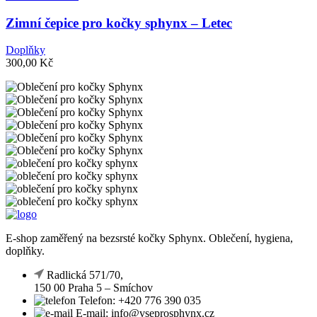
Zimní čepice pro kočky sphynx – Letec
Doplňky
300,00
Kč
E-shop zaměřený na bezsrsté kočky Sphynx. Oblečení, hygiena,
doplňky.
Radlická 571/70,
150 00 Praha 5 – Smíchov
Telefon: +420 776 390 035
E-mail: info@vseprosphynx.cz